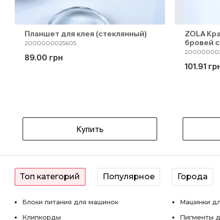
Планшет для клея (стеклянный)
ZOLA Кра
бровей с
2000000025605
20000000
89.00 грн
101.91 гр
Купить
Топ категорий
Популярное
Города
Блоки питания для машинок
Машинки дл
Клипкорды
Пигменты д