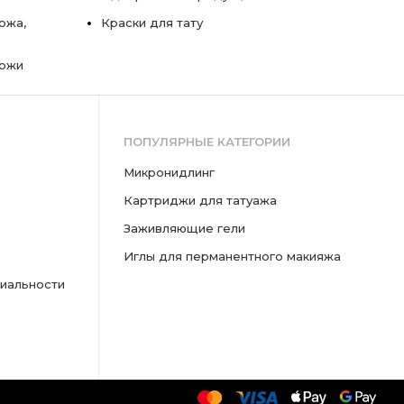
ожа,
Краски для тату
кожи
ПОПУЛЯРНЫЕ КАТЕГОРИИ
микронидлинг
картриджи для татуажа
заживляющие гели
иглы для перманентного макияжа
иальности