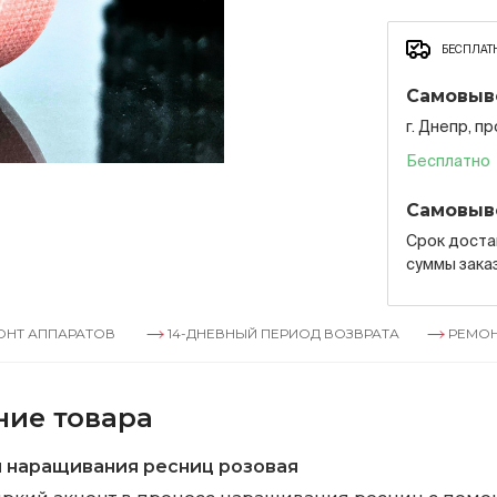
БЕСПЛАТН
Самовыв
г. Днепр, п
Бесплатно
Самовыв
Срок достав
суммы зака
АТОВ
14-ДНЕВНЫЙ ПЕРИОД ВОЗВРАТА
РЕМОНТ АППАРА
ние товара
 наращивания ресниц розовая