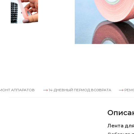
АРАТОВ
14-ДНЕВНЫЙ ПЕРИОД ВОЗВРАТА
РЕМОНТ АППАР
Описа
Лента для