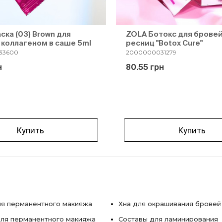
ска (03) Brown для
ZOLA Ботокс для бровей
 коллагеном в саше 5ml
ресниц "Botox Cure"
33600
2000000031279
н
80.55 грн
Купить
Купить
я перманентного макияжа
Хна для окрашивания бровей
ля перманентного макияжа
Составы для ламинирования