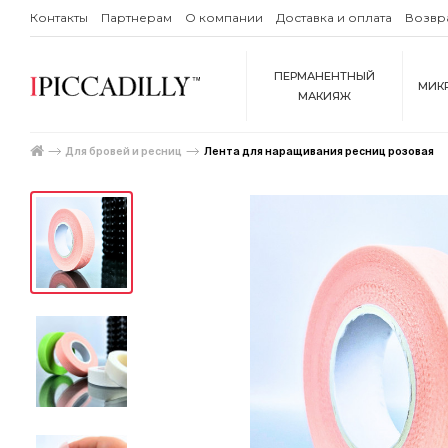
Контакты
Партнерам
О компании
Доставка и оплата
Возвр
ПЕРМАНЕНТНЫЙ
МИК
МАКИЯЖ
Для бровей и ресниц
Лента для наращивания ресниц розовая