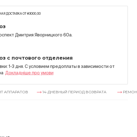
АЯ ДОСТАВКА ОТ ₴3000,00
оз
роспект Дмитрия Яворницкого 60а.
оз с почтового отделения
ки: 1-3 дня. С условием предоплаты в зависимости от
за
Докладнiше про умови
ТОВ
14-ДНЕВНЫЙ ПЕРИОД ВОЗВРАТА
РЕМОНТ АППАРА