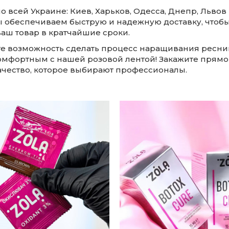
о всей Украине: Киев, Харьков, Одесса, Днепр, Львов
ы обеспечиваем быструю и надежную доставку, чтоб
ваш товар в кратчайшие сроки.
те возможность сделать процесс наращивания ресни
омфортным с нашей розовой лентой! Закажите прямо
ачество, которое выбирают профессионалы.