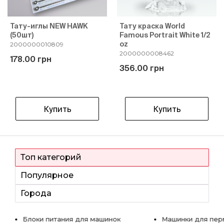
Тату-иглы NEW HAWK
Тату краска World
(50шт)
Famous Portrait White 1/2
oz
2000000010809
2000000008462
178.00 грн
356.00 грн
Купить
Купить
Топ категорий
Популярное
Города
Блоки питания для машинок
Машинки для пер