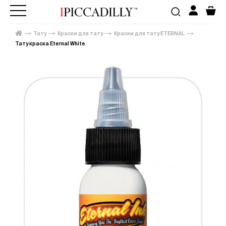
Тату
Краски для тату
Краски для тату ETERNAL
Тату краска Eternal White