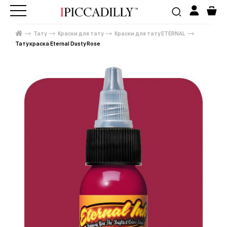
Тату
Краски для тату
Краски для тату ETERNAL
Тату краска Eternal Dusty Rose