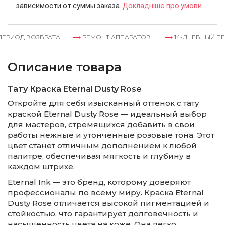
зависимости от суммы заказа
Докладнiше про умови
ЕРИОД ВОЗВРАТА
РЕМОНТ АППАРАТОВ
14-ДНЕВНЫЙ ПЕР
Описание товара
Тату Краска Eternal Dusty Rose
Откройте для себя изысканный оттенок с тату
краской Eternal Dusty Rose — идеальный выбор
для мастеров, стремящихся добавить в свои
работы нежные и утонченные розовые тона. Этот
цвет станет отличным дополнением к любой
палитре, обеспечивая мягкость и глубину в
каждом штрихе.
Eternal Ink — это бренд, которому доверяют
профессионалы по всему миру. Краска Eternal
Dusty Rose отличается высокой пигментацией и
стойкостью, что гарантирует долговечность и
насыщенность цвета на коже. Она легко