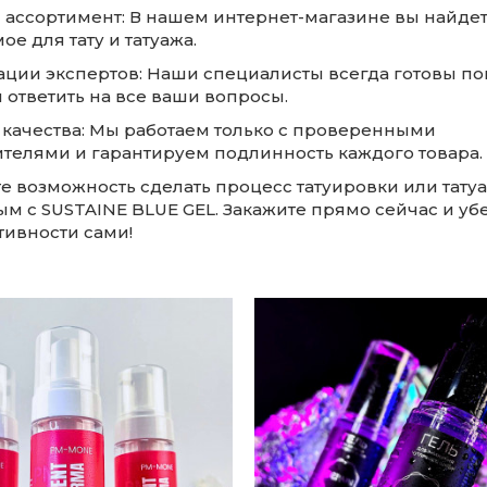
 ассортимент: В нашем интернет-магазине вы найдет
е для тату и татуажа.
тации экспертов: Наши специалисты всегда готовы по
 ответить на все ваши вопросы.
я качества: Мы работаем только с проверенными
телями и гарантируем подлинность каждого товара.
те возможность сделать процесс татуировки или тату
м с SUSTAINE BLUE GEL. Закажите прямо сейчас и уб
тивности сами!