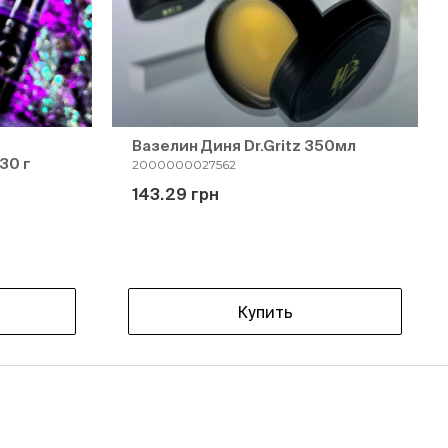
Вазелин Диня Dr.Gritz 350мл
30 г
2000000027562
143.29 грн
Купить