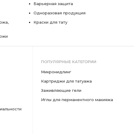
Барьерная защита
Одноразовая продукция
ожа,
Краски для тату
кожи
ПОПУЛЯРНЫЕ КАТЕГОРИИ
микронидлинг
картриджи для татуажа
заживляющие гели
иглы для перманентного макияжа
иальности