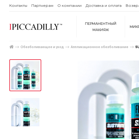
Контакты
Партнерам
О компании
Доставка и оплата
Возвр
ПЕРМАНЕНТНЫЙ
МИК
МАКИЯЖ
Обезболивающее и уход
Аппликационное обезболивание
S