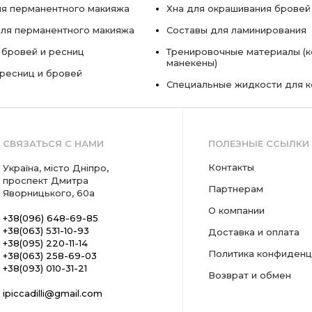
я перманентного макияжа
Хна для окрашивания бровей
ля перманентного макияжа
Составы для ламинирования
 бровей и ресниц
Тренировочные материалы (к
манекены)
ресниц и бровей
Специальные жидкости для 
СВЯЗАТЬСЯ С НАМИ
ПОЛЕЗНЫЕ ССЫЛКИ
Контакты
Україна, місто Дніпро,
проспект Дмитра
Партнерам
Яворницького, 60а
О компании
+38(096) 648-69-85
+38(063) 531-10-93
Доставка и оплата
+38(095) 220-11-14
Политика конфиденц
+38(063) 258-69-03
+38(093) 010-31-21
Возврат и обмен
ipiccadilli@gmail.com