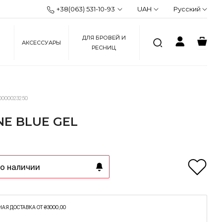
+38(063) 531-10-93
UAH
Русский
ДЛЯ БРОВЕЙ И
АКСЕССУАРЫ
РЕСНИЦ
0000023250
NE BLUE GEL
о наличии
АЯ ДОСТАВКА ОТ ₴3000,00