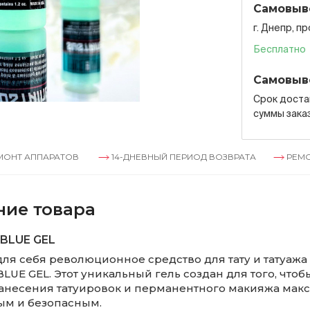
Самовыв
г. Днепр, п
Бесплатно
Самовыв
Срок достав
суммы зака
РАТОВ
14-ДНЕВНЫЙ ПЕРИОД ВОЗВРАТА
РЕМОНТ АППАР
ние товара
BLUE GEL
для себя революционное средство для тату и татуажа
LUE GEL. Этот уникальный гель создан для того, чтоб
анесения татуировок и перманентного макияжа мак
м и безопасным.