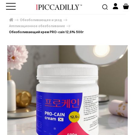
Обезболивающее и уход
Аппликационное обезболивание
Обезболивающий крем PRO-cain 12,6% 500г