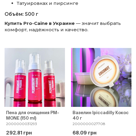
Татуировках и пирсинге
Объём: 500 г
Купить Pro-Caine в Украине
— значит выбрать
комфорт, надёжность и качество.
Пена для очищения PM-
Вазелин Ipiccadilly Кокос
MONE (150 ml)
40 г
2000000031293
2000000027708
292.81 грн
68.09 грн