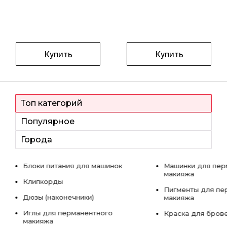
Купить
Купить
Топ категорий
Популярное
Города
Блоки питания для машинок
Машинки для пер
макияжа
Клипкорды
Пигменты для пе
Дюзы (наконечники)
макияжа
Иглы для перманентного
Краска для бров
макияжа