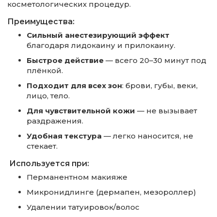
косметологических процедур.
Преимущества:
Сильный анестезирующий эффект
благодаря лидокаину и прилокаину.
Быстрое действие
— всего 20–30 минут под
плёнкой.
Подходит для всех зон
: брови, губы, веки,
лицо, тело.
Для чувствительной кожи
— не вызывает
раздражения.
Удобная текстура
— легко наносится, не
стекает.
Используется при:
Перманентном макияже
Микронидлинге (дермапен, мезороллер)
Удалении татуировок/волос