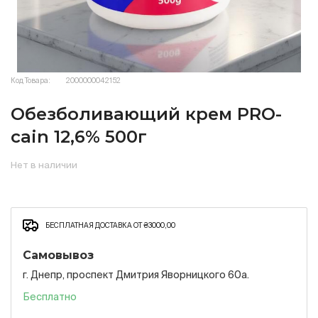
Код Товара:
2000000042152
Обезболивающий крем PRO-
cain 12,6% 500г
Нет в наличии
БЕСПЛАТНАЯ ДОСТАВКА ОТ ₴3000,00
Самовывоз
г. Днепр, проспект Дмитрия Яворницкого 60а.
Бесплатно