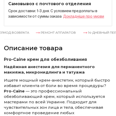
Самовывоз с почтового отделения
Срок доставки: 1-3 дня. С условием предоплаты в
зависимости от суммы заказа
Докладнiше про умови
РИОД ВОЗВРАТА
РЕМОНТ АППАРАТОВ
14-ДНЕВНЫЙ ПЕРИ
Описание товара
Pro-Caine крем для обезболивания
Надёжная анестезия для перманентного
макияжа, микронидлинга и татуажа
Ищете мощный крем-анестетик, который быстро
избавит клиента от боли во время процедуры?
Pro-Caine
— это профессиональный
обезболивающий крем, который используется
мастерами по всей Украине. Подходит для
чувствительных зон лица и тела, обеспечивая
комфортное проведение любых