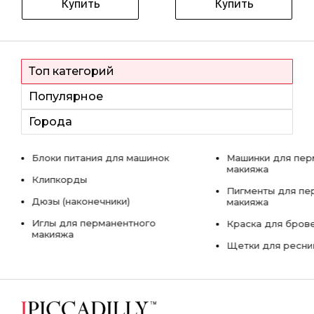
Купить
Купить
Топ категорий
Популярное
Города
Блоки питания для машинок
Машинки для пер
макияжа
Клипкорды
Пигменты для пе
Дюзы (наконечники)
макияжа
Иглы для перманентного
Краска для бров
макияжа
Щетки для ресни