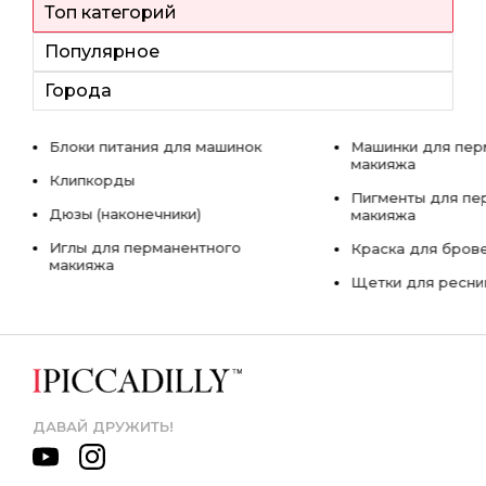
Топ категорий
Популярное
Города
Блоки питания для машинок
Машинки для пер
макияжа
Клипкорды
Пигменты для пе
Дюзы (наконечники)
макияжа
Иглы для перманентного
Краска для бров
макияжа
Щетки для ресни
ДАВАЙ ДРУЖИТЬ!