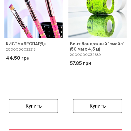
КИСТЬ «ЛЕОПАРД»
Бинт бандажный "смайл"
(50 мм х 4,5 м)
2000000022215
2000000032689
44.50 грн
57.85 грн
Купить
Купить