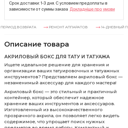
Срок доставки: 1-3 дня. С условием предоплаты в
зависимости от суммы заказа
Докладнiше про умови
ЕРИОД ВОЗВРАТА
РЕМОНТ АППАРАТОВ
14-ДНЕВНЫЙ ПЕ
Описание товара
АКРИЛОВЫЙ БОКС ДЛЯ ТАТУ И ТАТУАЖА
Ищете идеальное решение для хранения и
организации ваших татуировочных и татуажных
инструментов? Представляем акриловый бокс —
незаменимый аксессуар для каждого мастера!
Акриловый бокс — это стильный и практичный
контейнер, который обеспечит надежное
хранение ваших инструментов и аксессуаров.
Изготовленный из высококачественного
прозрачного акрила, он позволяет легко видеть
содержимое, что упрощает поиск нужных
предметов во время работы. Компактный и