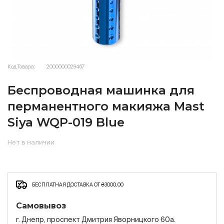
Код Товара:
2000000029467
Беспроводная машинка для
перманентного макияжа Mast
Siya WQP-019 Blue
Нет в наличии
БЕСПЛАТНАЯ ДОСТАВКА ОТ ₴3000,00
Самовывоз
г. Днепр, проспект Дмитрия Яворницкого 60а.