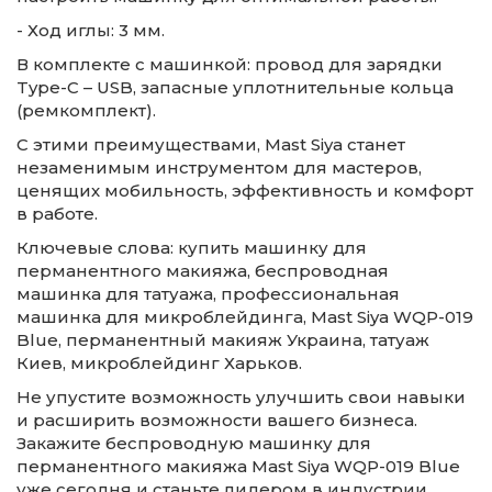
- Ход иглы: 3 мм.
В комплекте с машинкой: провод для зарядки
Type-C – USB, запасные уплотнительные кольца
(ремкомплект).
С этими преимуществами, Mast Siya станет
незаменимым инструментом для мастеров,
ценящих мобильность, эффективность и комфорт
в работе.
Ключевые слова: купить машинку для
перманентного макияжа, беспроводная
машинка для татуажа, профессиональная
машинка для микроблейдинга, Mast Siya WQP-019
Blue, перманентный макияж Украина, татуаж
Киев, микроблейдинг Харьков.
Не упустите возможность улучшить свои навыки
и расширить возможности вашего бизнеса.
Закажите беспроводную машинку для
перманентного макияжа Mast Siya WQP-019 Blue
уже сегодня и станьте лидером в индустрии