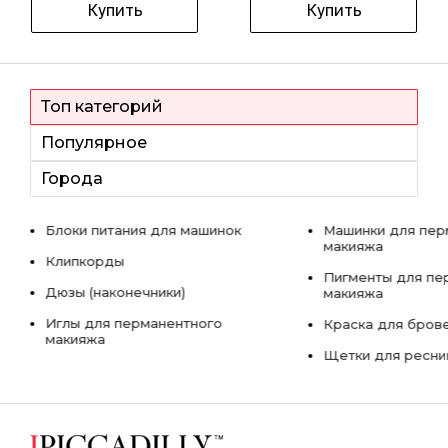
Купить
Купить
Топ категорий
Популярное
Города
Блоки питания для машинок
Машинки для пер
макияжа
Клипкорды
Пигменты для пе
Дюзы (наконечники)
макияжа
Иглы для перманентного
Краска для бров
макияжа
Щетки для ресни