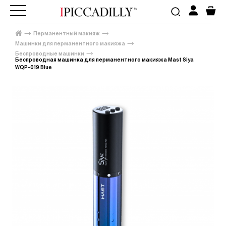
Перманентный макияж
Машинки для перманентного макияжа
Беспроводные машинки
Беспроводная машинка для перманентного макияжа Mast Siya
WQP-019 Blue