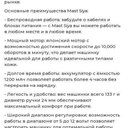
рынке.
Основные преимущества Mast Siya:
- Беспроводная работа: забудьте о кабелях и
блоках питания — с Mast Siya вы можете работать
в любом месте и в любое время.
- Мощный мотор: японский мотор с
возможностью достижения скорости до 10,000
оборотов в минуту, что делает машинку
идеальной для работы с различными типами
кожи.
- Долгое время работы: аккумулятор с ёмкостью
1200 мАч позволяет работать более 4 часов без
перерыва на зарядку.
- Легкость и удобство: вес машинки всего 133 г и
диаметр ручки 24 мм обеспечивают
максимальный комфорт при работе.
- Широкий диапазон регулировки: возможность
работы в диапазоне от 5 до 12 вольт позволяет
настроить машинку для оптимальной работы.