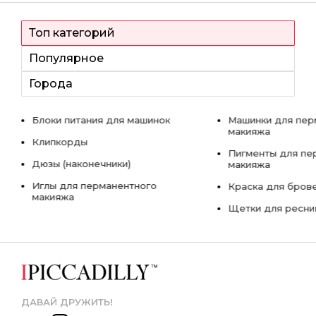
Топ категорий
Популярное
Города
Блоки питания для машинок
Машинки для пер
макияжа
Клипкорды
Пигменты для пе
Дюзы (наконечники)
макияжа
Иглы для перманентного
Краска для бров
макияжа
Щетки для ресни
ДАВАЙ ДРУЖИТЬ!