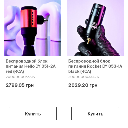
Беспроводной блок
Беспроводной блок
питания Hello DY 051-2A
питания Rocket DY 053-1A
red (RCA)
black (RCA)
2000000033518
2000000033426
2799.05 грн
2029.20 грн
Купить
Купить