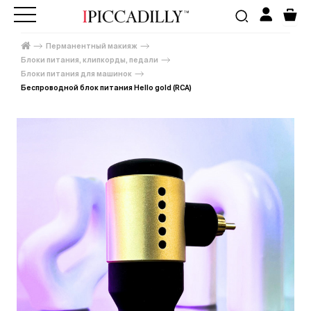
Перманентный макияж
Блоки питания, клипкорды, педали
Блоки питания для машинок
Беспроводной блок питания Hello gold (RCA)