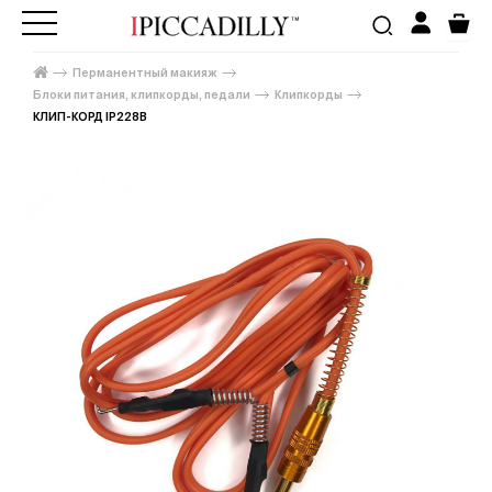
Перманентный макияж
Блоки питания, клипкорды, педали
Клипкорды
КЛИП-КОРД IP228B