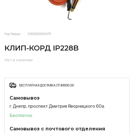
Код Товара:
2000000005478
КЛИП-КОРД IP228B
Нет в наличии
БЕСПЛАТНАЯ ДОСТАВКА ОТ ₴3000,00
Самовывоз
г. Днепр, проспект Дмитрия Яворницкого 60а.
Бесплатно
Самовывоз с почтового отделения