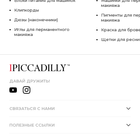
Блоки питания для машинок
Машинки для пер
макияжа
Клипкорды
Пигменты для пе
Дюзы (наконечники)
макияжа
Иглы для перманентного
Краска для бров
макияжа
Щетки для ресни
ДАВАЙ ДРУЖИТЬ!
СВЯЗАТЬСЯ С НАМИ
ПОЛЕЗНЫЕ ССЫЛКИ