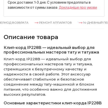
Срок доставки: 1-3 дня. С условием предоплаты в
зависимости от суммы заказа
Докладнiше про умови
ЕРИОД ВОЗВРАТА
РЕМОНТ АППАРАТОВ
14-ДНЕВНЫЙ ПЕР
Описание товара
Клип-корд IP228B — идеальный выбор для
профессиональных мастеров тату и татуажа
Клип-корд IP228B — идеальный выбор для
профессиональных мастеров тату и татуажа,
стремящихся к безупречному качеству и
надежности в своей работе. Этот аксессуар
обеспечивает стабильное и безопасное
соединение между тату-машинкой и блоком
питания, что особенно важно для достижения
высоких результатов.
Основные характеристики клип-корда IP228B