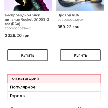
Беспроводной блок
Провод RCA
питания Rocket DY 053-2
2000000032399
red (RCA)
350.22 грн
2000000033440
2029.20 грн
Купить
Купить
Топ категорий
Популярное
Города