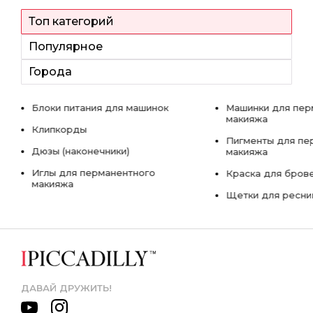
Топ категорий
Популярное
Города
Блоки питания для машинок
Машинки для пер
макияжа
Клипкорды
Пигменты для пе
Дюзы (наконечники)
макияжа
Иглы для перманентного
Краска для бров
макияжа
Щетки для ресни
ДАВАЙ ДРУЖИТЬ!