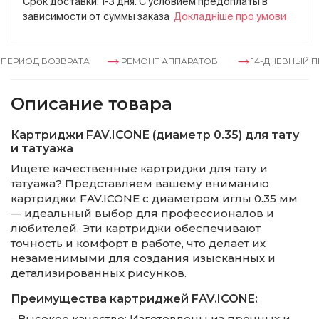
Срок доставки: 1-3 дня. С условием предоплаты в
зависимости от суммы заказа
Докладнiше про умови
ЕРИОД ВОЗВРАТА
РЕМОНТ АППАРАТОВ
14-ДНЕВНЫЙ ПЕ
Описание товара
Картриджи FAV.ICONE (диаметр 0.35) для тату
и татуажа
Ищете качественные картриджи для тату и
татуажа? Представляем вашему вниманию
картриджи FAV.ICONE с диаметром иглы 0.35 мм
— идеальный выбор для профессионалов и
любителей. Эти картриджи обеспечивают
точность и комфорт в работе, что делает их
незаменимыми для создания изысканных и
детализированных рисунков.
Преимущества картриджей FAV.ICONE:
- Высокое качество: Изготовлены из прочных и