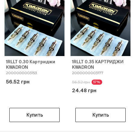
1RLLT 0.30 Картриджи
1RLLT 0.35 КАРТРИДЖИ
KWADRON
KWADRON
2000000003153
2000000003177
56.52 грн
56.52 грн
57%
24.48 грн
Купить
Купить