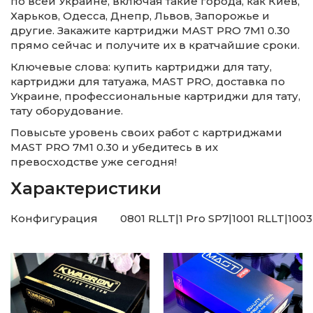
по всей Украине, включая такие города, как Киев,
Харьков, Одесса, Днепр, Львов, Запорожье и
другие. Закажите картриджи MAST PRO 7M1 0.30
прямо сейчас и получите их в кратчайшие сроки.
Ключевые слова: купить картриджи для тату,
картриджи для татуажа, MAST PRO, доставка по
Украине, профессиональные картриджи для тату,
тату оборудование.
Повысьте уровень своих работ с картриджами
MAST PRO 7M1 0.30 и убедитесь в их
превосходстве уже сегодня!
Характеристики
Конфигурация
0801 RLLT|1 Pro SP7|1001 RLLT|10