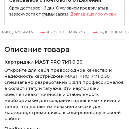
Самовывоз с почтового отделения
Срок доставки: 1-3 дня. С условием предоплаты в
зависимости от суммы заказа
Докладнiше про умови
РИОД ВОЗВРАТА
РЕМОНТ АППАРАТОВ
14-ДНЕВНЫЙ ПЕРИ
Описание товара
Картриджи MAST PRO 7M1 0.30
Откройте для себя превосходное качество и
надежность картриджей MAST PRO 7M1 0.30,
специально разработанных для профессионалов
в области тату и татуажа. Эти картриджи
обеспечивают точность и стабильность,
необходимые для создания идеальных линий и
теней, что делает их незаменимыми для
мастеров, стремящихся к совершенству в своей
работе.
Особенности: