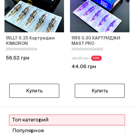
1RLLT 0.25 Картриджи
11RS 0.30 КАРТРИДЖИ
KWADRON
MAST PRO
2000000003214
2000000024332
56.52 грн
48.95 грн
10%
44.06 грн
Купить
Купить
Топ категорий
Популярное