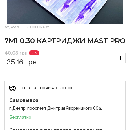
Код Товара:
2000000024356
7M1 0.30 КАРТРИДЖИ MAST PRO
40.05 грн
12%
35.16 грн
БЕСПЛАТНАЯ ДОСТАВКА ОТ ₴3000,00
Самовывоз
г. Днепр, проспект Дмитрия Яворницкого 60а.
Бесплатно