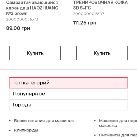
Самозатачивающийся
ТРЕНИРОВОЧНАЯ КОЖА
карандаш HAOZHUANG
3D S-FC
№3 brown
2000000015507
2000000036373
111.25 грн
89.00 грн
Купить
Купить
Топ категорий
Популярное
Города
Блоки питания для машинок
Машинки для пер
макияжа
Клипкорды
Пигменты для пе