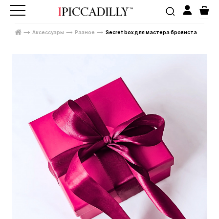
Аксессуары
Разное
Secret box для мастера бровиста