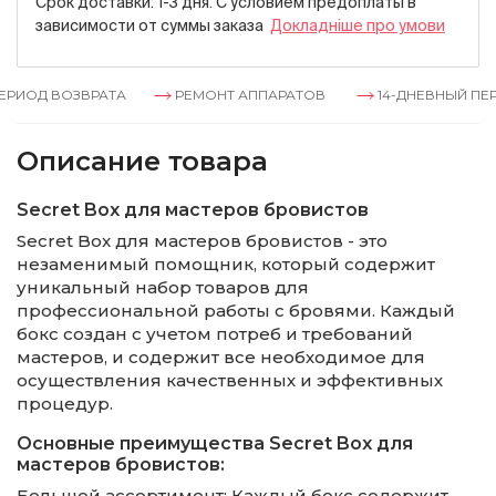
Срок доставки: 1-3 дня. С условием предоплаты в
зависимости от суммы заказа
Докладнiше про умови
ИОД ВОЗВРАТА
РЕМОНТ АППАРАТОВ
14-ДНЕВНЫЙ ПЕРИ
Описание товара
Secret Box для мастеров бровистов
Secret Box для мастеров бровистов - это
незаменимый помощник, который содержит
уникальный набор товаров для
профессиональной работы с бровями. Каждый
бокс создан с учетом потреб и требований
мастеров, и содержит все необходимое для
осуществления качественных и эффективных
процедур.
Основные преимущества Secret Box для
мастеров бровистов:
Большой ассортимент: Каждый бокс содержит