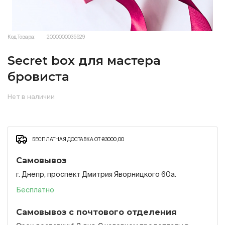
Код Товара:
2000000035529
Secret box для мастера
бровиста
Нет в наличии
БЕСПЛАТНАЯ ДОСТАВКА ОТ ₴3000,00
Самовывоз
г. Днепр, проспект Дмитрия Яворницкого 60а.
Бесплатно
Самовывоз с почтового отделения