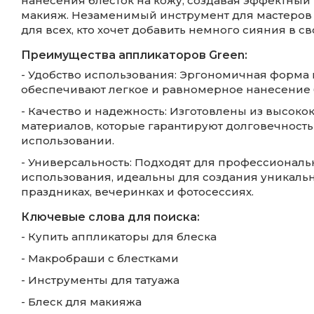
нанесения блесток на кожу, создавая эффектны
макияж. Незаменимый инструмент для мастеров та
для всех, кто хочет добавить немного сияния в св
Преимущества аппликаторов Green:
- Удобство использования: Эргономичная форма
обеспечивают легкое и равномерное нанесение 
- Качество и надежность: Изготовлены из высоко
материалов, которые гарантируют долговечность
использовании.
- Универсальность: Подходят для профессионал
использования, идеальны для создания уникальн
праздниках, вечеринках и фотосессиях.
Ключевые слова для поиска:
- Купить аппликаторы для блеска
- Макробраши с блестками
- Инструменты для татуажа
- Блеск для макияжа