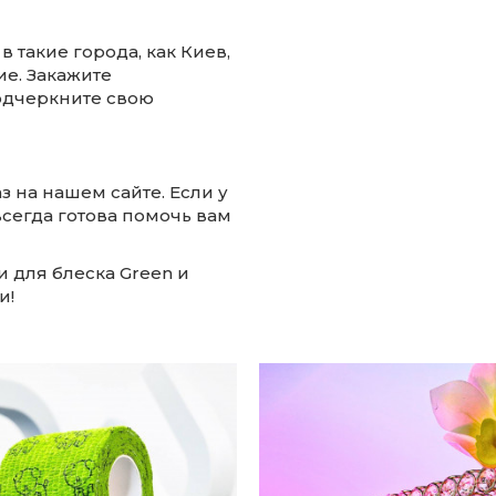
такие города, как Киев,
ие. Закажите
одчеркните свою
з на нашем сайте. Если у
сегда готова помочь вам
 для блеска Green и
и!