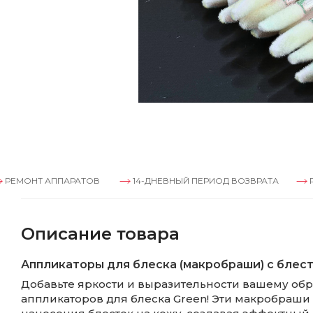
АППАРАТОВ
14-ДНЕВНЫЙ ПЕРИОД ВОЗВРАТА
РЕМОНТ А
Описание товара
Аппликаторы для блеска (макробраши) с блес
Добавьте яркости и выразительности вашему об
аппликаторов для блеска Green! Эти макробраши