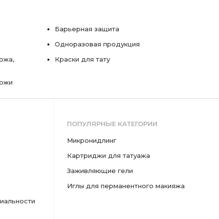
Барьерная защита
Одноразовая продукция
ожа,
Краски для тату
кожи
ПОПУЛЯРНЫЕ КАТЕГОРИИ
микронидлинг
картриджи для татуажа
заживляющие гели
иглы для перманентного макияжа
иальности