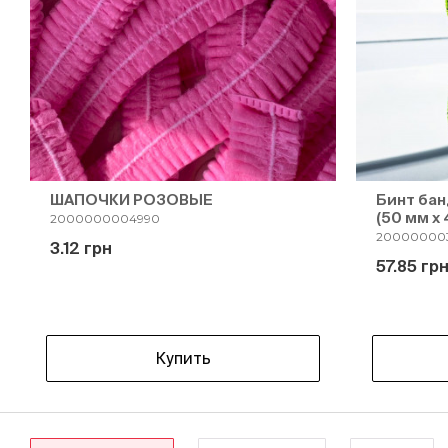
ШАПОЧКИ РОЗОВЫЕ
Бинт бан
(50 мм х 
2000000004990
20000000
3.12 грн
57.85 гр
Купить