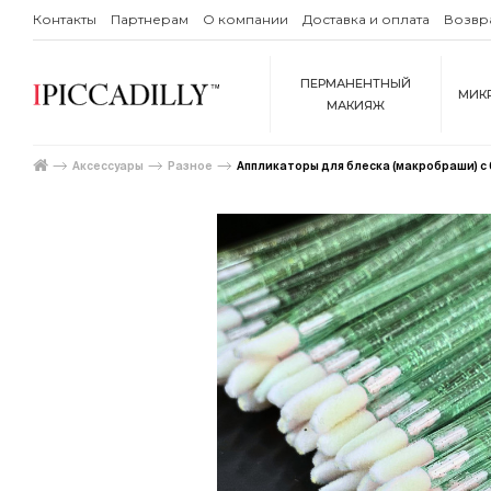
Контакты
Партнерам
О компании
Доставка и оплата
Возвр
ПЕРМАНЕНТНЫЙ
МИК
МАКИЯЖ
Аксессуары
Разное
Аппликаторы для блеска (макробраши) с