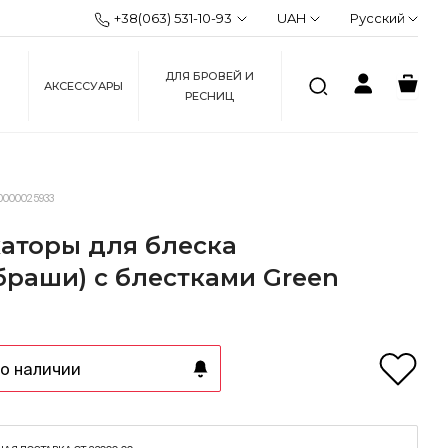
+38(063) 531-10-93
UAH
Русский
ДЛЯ БРОВЕЙ И
АКСЕССУАРЫ
РЕСНИЦ
0000025933
аторы для блеска
браши) с блестками Green
о наличии