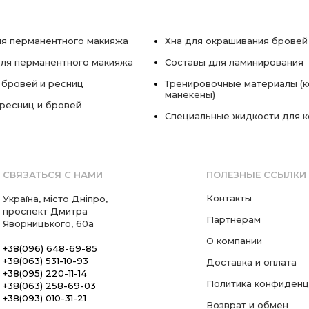
я перманентного макияжа
Хна для окрашивания бровей
ля перманентного макияжа
Составы для ламинирования
 бровей и ресниц
Тренировочные материалы (к
манекены)
ресниц и бровей
Специальные жидкости для 
СВЯЗАТЬСЯ С НАМИ
ПОЛЕЗНЫЕ ССЫЛКИ
Контакты
Україна, місто Дніпро,
проспект Дмитра
Партнерам
Яворницького, 60а
О компании
+38(096) 648-69-85
+38(063) 531-10-93
Доставка и оплата
+38(095) 220-11-14
Политика конфиденц
+38(063) 258-69-03
+38(093) 010-31-21
Возврат и обмен