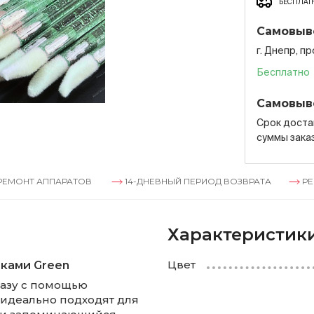
БЕСПЛАТН
Самовыв
г. Днепр, п
Бесплатно
Самовыв
Срок достав
суммы зака
ППАРАТОВ
14-ДНЕВНЫЙ ПЕРИОД ВОЗВРАТА
РЕМОНТ АПП
Характеристик
Цвет
тками Green
разу с помощью
 идеально подходят для