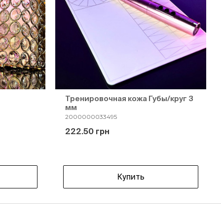
Тренировочная кожа Губы/круг 3
мм
2000000033495
222.50 грн
Купить