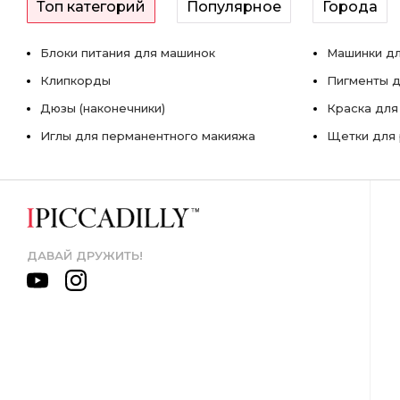
Топ категорий
Популярное
Города
Блоки питания для машинок
Машинки дл
Клипкорды
Пигменты д
Дюзы (наконечники)
Краска для
Иглы для перманентного макияжа
Щетки для 
ДАВАЙ ДРУЖИТЬ!