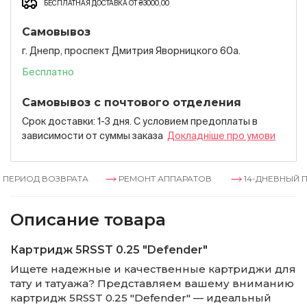
БЕСПЛАТНАЯ ДОСТАВКА ОТ ₴3000,00
Самовывоз
г. Днепр, проспект Дмитрия Яворницкого 60а.
Бесплатно
Самовывоз с почтового отделения
Срок доставки: 1-3 дня. С условием предоплаты в
зависимости от суммы заказа
Докладнiше про умови
ЕРИОД ВОЗВРАТА
РЕМОНТ АППАРАТОВ
14-ДНЕВНЫЙ ПЕ
Описание товара
Картридж 5RSST 0.25 "Defender"
Ищете надежные и качественные картриджи для
тату и татуажа? Представляем вашему вниманию
картридж 5RSST 0.25 "Defender" — идеальный