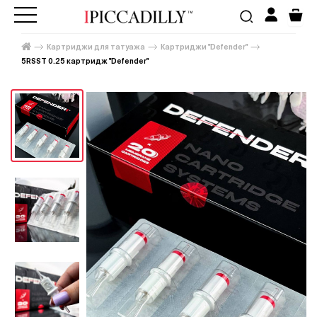
Картриджи для татуажа
Картриджи "Defender"
5RSST 0.25 картридж "Defender"