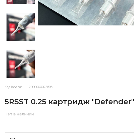
Код Товара:
2000000023595
5RSST 0.25 картридж "Defender"
Нет в наличии