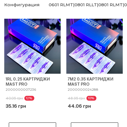
Конфигурация
0601 RLMT|0801 RLLT|0801 RLMT|0
1RL 0.25 КАРТРИДЖИ
7M2 0.35 КАРТРИДЖИ
MAST PRO
MAST PRO
2000000007236
2000000024288
40.05 грн
48.95 грн
12%
10%
35.16 грн
44.06 грн