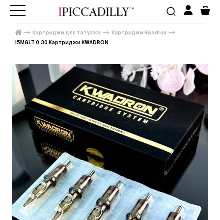
Картриджи для татуажа
Картриджи Kwadron
15MGLT 0.30 Картриджи KWADRON