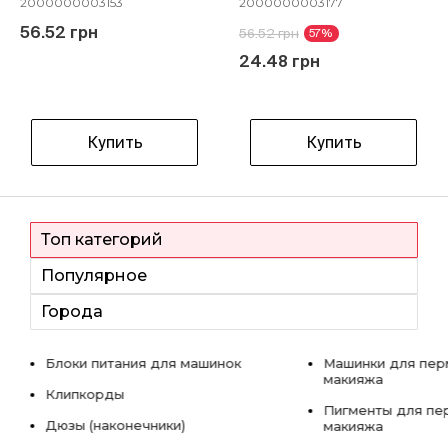
2000000003153
2000000003177
56.52 грн
56.52 грн
57%
24.48 грн
Купить
Купить
Топ категорий
Популярное
Города
Блоки питания для машинок
Машинки для пер
макияжа
Клипкорды
Пигменты для пе
Дюзы (наконечники)
макияжа