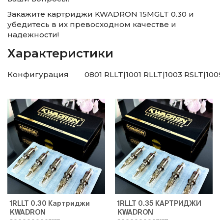
Закажите картриджи KWADRON 15MGLT 0.30 и
убедитесь в их превосходном качестве и
надежности!
Характеристики
Конфигурация
0801 RLLT|1001 RLLT|1003 RSLT|10
1RLLT 0.30 Картриджи
1RLLT 0.35 КАРТРИДЖИ
KWADRON
KWADRON