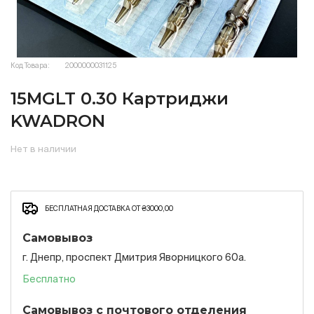
Код Товара:
2000000031125
15MGLT 0.30 Картриджи
KWADRON
Нет в наличии
БЕСПЛАТНАЯ ДОСТАВКА ОТ ₴3000,00
Самовывоз
г. Днепр, проспект Дмитрия Яворницкого 60а.
Бесплатно
Самовывоз с почтового отделения