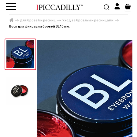
Для бровей и ресниц
Уход за бровями и ресницами
Воск для фиксации бровей BL 15 мл.