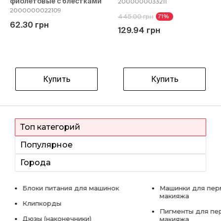
фиолетовые с блестками
2000000033211
2000000022109
445.00 грн
71%
62.30 грн
129.94 грн
Купить
Купить
Топ категорий
Популярное
Города
Блоки питания для машинок
Машинки для пер
макияжа
Клипкорды
Пигменты для пе
Дюзы (наконечники)
макияжа