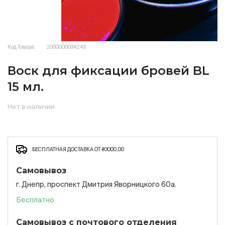
Код Товара:
2000000034249
Воск для фиксации бровей BL
15 мл.
Нет в наличии
БЕСПЛАТНАЯ ДОСТАВКА ОТ ₴3000,00
Самовывоз
г. Днепр, проспект Дмитрия Яворницкого 60а.
Бесплатно
Самовывоз с почтового отделения