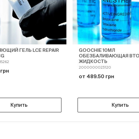
ЮЩИЙ ГЕЛЬ LCE REPAIR
GOOCHIE 10МЛ
8G
ОБЕЗБАЛИВАЮЩАЯ ВТ
ЖИДКОСТЬ
5262
2000000023120
 грн
от 489.50 грн
Купить
Купить