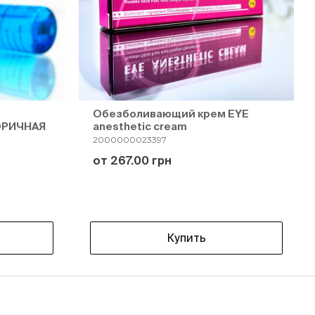
Обезболивающий крем EYE
ОРИЧНАЯ
anesthetic cream
2000000023397
от 267.00 грн
Купить