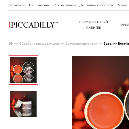
Контакты
Партнерам
О компании
Доставка и оплата
Возвр
ПЕРМАНЕНТНЫЙ
МИК
МАКИЯЖ
Обезболивающее и уход
Заживляющие гели
Вазелин Rose in 