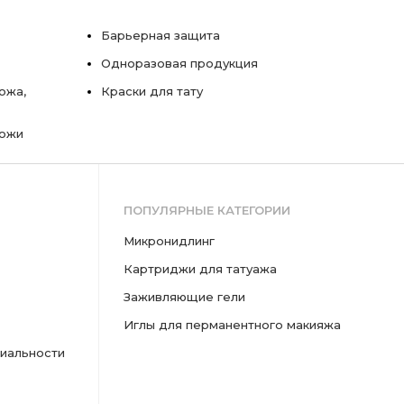
Барьерная защита
Одноразовая продукция
ожа,
Краски для тату
кожи
ПОПУЛЯРНЫЕ КАТЕГОРИИ
микронидлинг
картриджи для татуажа
заживляющие гели
иглы для перманентного макияжа
иальности