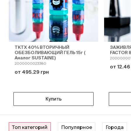
TKTX 40% ВТОРИЧНЫЙ
ЗАЖИВЛЯ
ОБЕЗБОЛИВАЮЩИЙ ГЕЛЬ 15г (
FACTOR 
Аналог SUSTAINE)
200000001
2000000023380
от 12.46
от 495.29 грн
Купить
Топ категорий
Популярное
Города