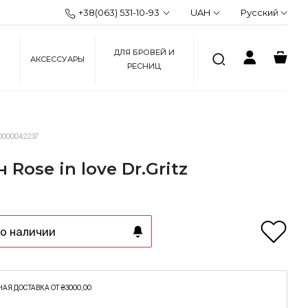
+38(063) 531-10-93
UAH
Русский
ДЛЯ БРОВЕЙ И
АКСЕССУАРЫ
РЕСНИЦ
0000042237
 Rose in love Dr.Gritz
о наличии
АЯ ДОСТАВКА ОТ ₴3000,00