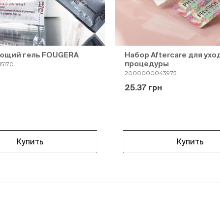
ющий гель FOUGERA
Набор Aftercare для ухо
процедуры
5170
2000000043975
25.37 грн
Купить
Купить