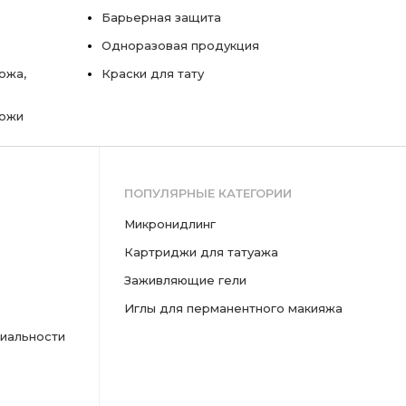
Барьерная защита
Одноразовая продукция
ожа,
Краски для тату
кожи
ПОПУЛЯРНЫЕ КАТЕГОРИИ
микронидлинг
картриджи для татуажа
заживляющие гели
иглы для перманентного макияжа
иальности