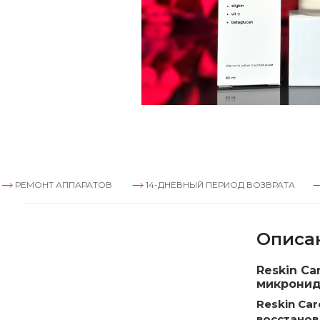
 АППАРАТОВ
14-ДНЕВНЫЙ ПЕРИОД ВОЗВРАТА
РЕМОНТ 
Описа
Reskin Ca
микронид
Reskin Car
восстанов