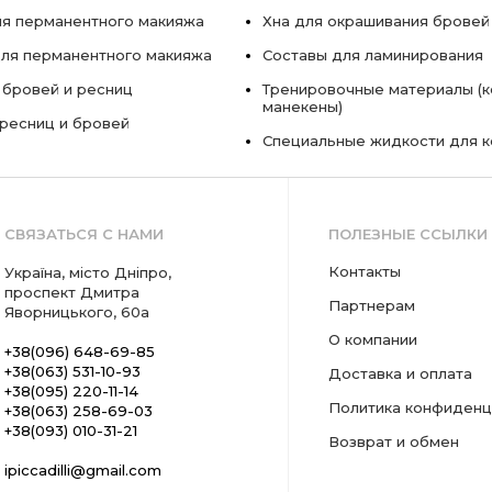
я перманентного макияжа
Хна для окрашивания бровей
ля перманентного макияжа
Составы для ламинирования
 бровей и ресниц
Тренировочные материалы (к
манекены)
ресниц и бровей
Специальные жидкости для 
СВЯЗАТЬСЯ С НАМИ
ПОЛЕЗНЫЕ ССЫЛКИ
Контакты
Україна, місто Дніпро,
проспект Дмитра
Партнерам
Яворницького, 60а
О компании
+38(096) 648-69-85
+38(063) 531-10-93
Доставка и оплата
+38(095) 220-11-14
Политика конфиденц
+38(063) 258-69-03
+38(093) 010-31-21
Возврат и обмен
ipiccadilli@gmail.com