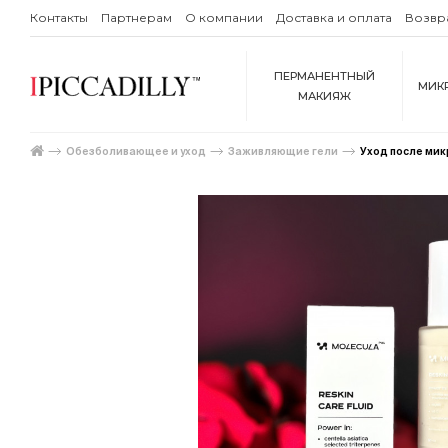
Контакты
Партнерам
О компании
Доставка и оплата
Возвр
ПЕРМАНЕНТНЫЙ
МИК
МАКИЯЖ
Обезболивающее и уход
Заживляющие гели
Уход после микр