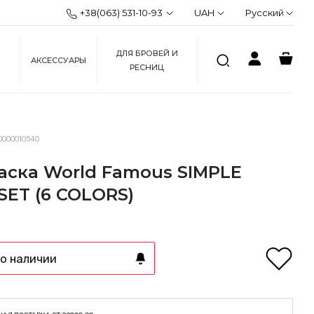
+38(063) 531-10-93
UAH
Русский
ДЛЯ БРОВЕЙ И
АКСЕССУАРЫ
РЕСНИЦ
0000010540
раска World Famous SIMPLE
SET (6 COLORS)
о наличии