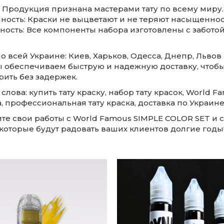
: Продукция признана мастерами тату по всему миру.
чность: Краски не выцветают и не теряют насыщеннос
ность: Все компоненты набора изготовлены с заботой
о всей Украине: Киев, Харьков, Одесса, Днепр, Львов
ы обеспечиваем быструю и надежную доставку, чтоб
рить без задержек.
лова: купить тату краску, набор тату красок, World F
, профессиональная тату краска, доставка по Украине
те свои работы с World Famous SIMPLE COLOR SET и 
которые будут радовать ваших клиентов долгие годы