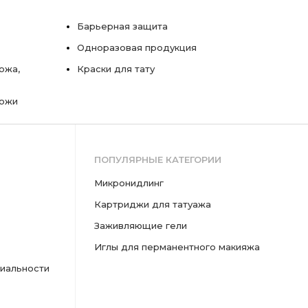
Барьерная защита
Одноразовая продукция
ожа,
Краски для тату
кожи
ПОПУЛЯРНЫЕ КАТЕГОРИИ
микронидлинг
картриджи для татуажа
заживляющие гели
иглы для перманентного макияжа
иальности