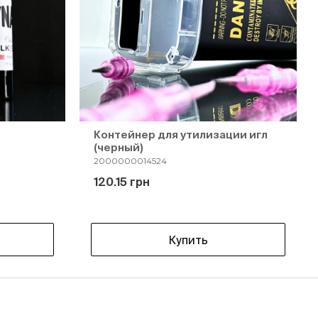
Контейнер для утилизации игл
(черный)
2000000014524
120.15 грн
Купить