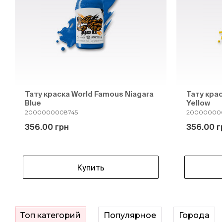
Тату краска World Famous Niagara
Тату кра
Blue
Yellow
2000000008745
20000000
356.00 грн
356.00 г
Купить
Топ категорий
Популярное
Города