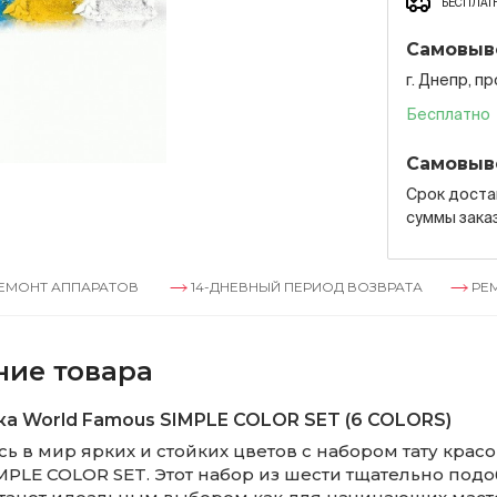
БЕСПЛАТН
Самовыв
г. Днепр, п
Бесплатно
Самовыв
Срок достав
суммы зака
ППАРАТОВ
14-ДНЕВНЫЙ ПЕРИОД ВОЗВРАТА
РЕМОНТ АП
ние товара
ка World Famous SIMPLE COLOR SET (6 COLORS)
ь в мир ярких и стойких цветов с набором тату красо
MPLE COLOR SET. Этот набор из шести тщательно под