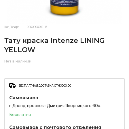
Код Товара:
2000000012117
Тату краска Intenze LINING
YELLOW
Нет в наличии
БЕСПЛАТНАЯ ДОСТАВКА ОТ ₴3000,00
Самовывоз
г. Днепр, проспект Дмитрия Яворницкого 60а.
Бесплатно
Самовывоз с почтового отделения