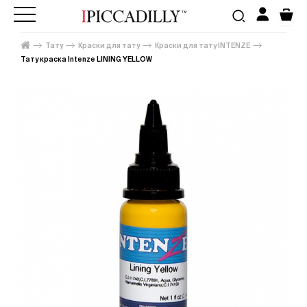
Тату
Краски для тату
Краски для тату INTENZE
Тату краска Intenze LINING YELLOW