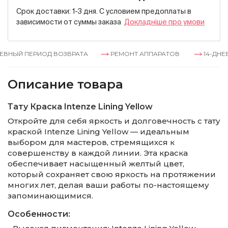
Срок доставки: 1-3 дня. С условием предоплаты в
зависимости от суммы заказа
Докладнiше про умови
ВНЫЙ ПЕРИОД ВОЗВРАТА
РЕМОНТ АППАРАТОВ
14-ДНЕВ
Описание товара
Тату Краска Intenze Lining Yellow
Откройте для себя яркость и долговечность с тату
краской Intenze Lining Yellow — идеальным
выбором для мастеров, стремящихся к
совершенству в каждой линии. Эта краска
обеспечивает насыщенный желтый цвет,
который сохраняет свою яркость на протяжении
многих лет, делая ваши работы по-настоящему
запоминающимися.
Особенности: