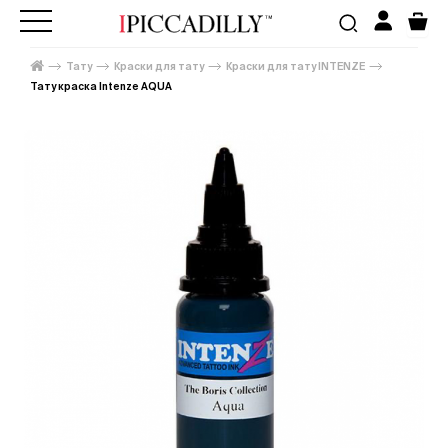
Тату
Краски для тату
Краски для тату INTENZE
Тату краска Intenze AQUA