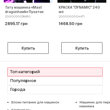
Тату машинка «Mast
КРАСКА "DYNAMIC" 240
dragonhawk» Пузатик
мл
2000000018690
2000000004471
2895.17 грн
1468.50 грн
Купить
Купить
Топ категорий
Популярное
Города
Блоки питания для машинок
Машинки для пер
макияжа
Клипкорды