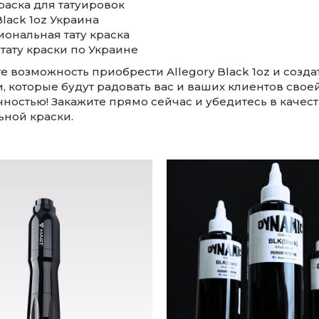
раска для татуировок
 Black 1oz Украина
иональная тату краска
 тату краски по Украине
е возможность приобрести Allegory Black 1oz и созда
, которые будут радовать вас и ваших клиентов свое
ностью! Закажите прямо сейчас и убедитесь в качест
ьной краски.