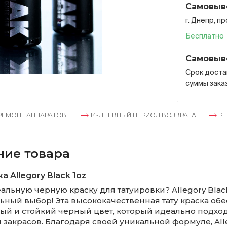
Самовыв
г. Днепр, п
Бесплатно
Самовыв
Срок достав
суммы зака
АППАРАТОВ
14-ДНЕВНЫЙ ПЕРИОД ВОЗВРАТА
РЕМОНТ АП
ние товара
а Allegory Black 1oz
льную черную краску для татуировки? Allegory Black
ьный выбор! Эта высококачественная тату краска об
й и стойкий черный цвет, который идеально подход
 закрасов. Благодаря своей уникальной формуле, All