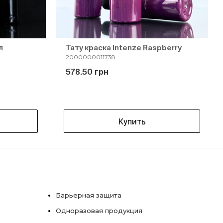
л
Тату краска Intenze Raspberry
2000000011738
578.50 грн
Купить
Барьерная защита
Одноразовая продукция