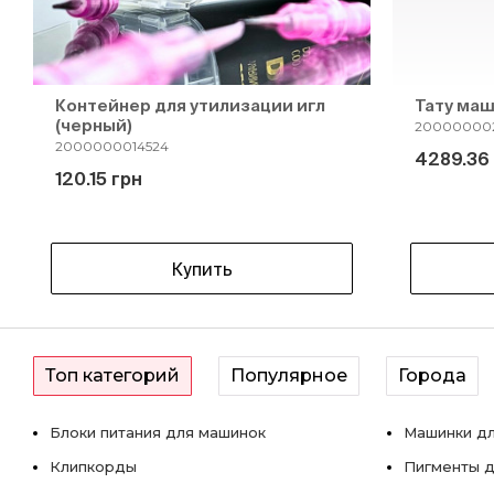
Контейнер для утилизации игл
Тату маш
(черный)
20000000
2000000014524
4289.36
120.15 грн
Купить
Топ категорий
Популярное
Города
Блоки питания для машинок
Машинки дл
Клипкорды
Пигменты д