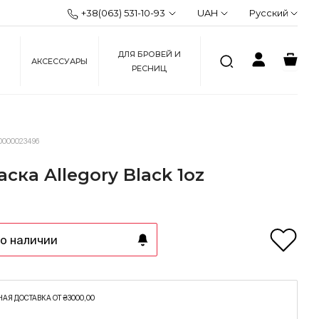
+38(063) 531-10-93
UAH
Русский
ДЛЯ БРОВЕЙ И
АКСЕССУАРЫ
РЕСНИЦ
0000023496
аска Allegory Black 1oz
о наличии
АЯ ДОСТАВКА ОТ ₴3000,00