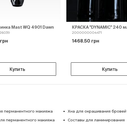
инка Mast WQ 4901 Dawn
КРАСКА "DYNAMIC" 240 м
26039
2000000004471
 грн
1468.50 грн
Купить
Купить
я перманентного макияжа
Хна для окрашивания бровей
ля перманентного макияжа
Составы для ламинирования