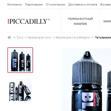
Контакты
Партнерам
О компании
Доставка и оплата
Возвр
ПЕРМАНЕНТНЫЙ
МИК
МАКИЯЖ
Тату
Краски для тату
Краски для тату Allegory
Тату краска 