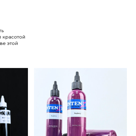
ть
й красотой
ве этой