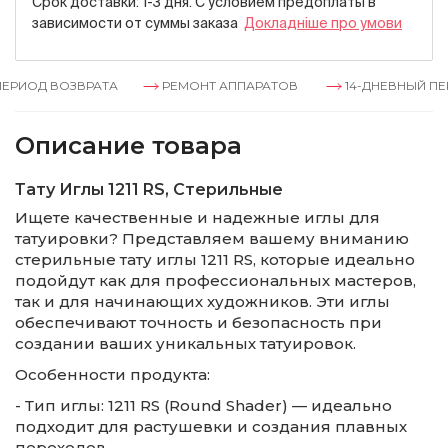
Срок доставки: 1-3 дня. С условием предоплаты в
зависимости от суммы заказа
Докладнiше про умови
РИОД ВОЗВРАТА
РЕМОНТ АППАРАТОВ
14-ДНЕВНЫЙ ПЕР
Описание товара
Тату Иглы 1211 RS, Стерильные
Ищете качественные и надежные иглы для
татуировки? Представляем вашему вниманию
стерильные тату иглы 1211 RS, которые идеально
подойдут как для профессиональных мастеров,
так и для начинающих художников. Эти иглы
обеспечивают точность и безопасность при
создании ваших уникальных татуировок.
Особенности продукта:
- Тип иглы: 1211 RS (Round Shader) — идеально
подходит для растушевки и создания плавных
переходов.