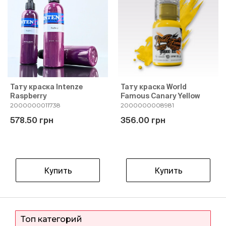
Тату краска Intenze
Тату краска World
Raspberry
Famous Canary Yellow
2000000011738
2000000008981
578.50 грн
356.00 грн
Купить
Купить
Топ категорий