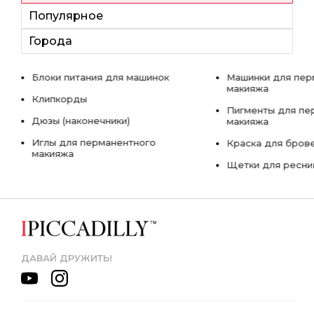
Популярное
Города
Блоки питания для машинок
Машинки для пер
макияжа
Клипкорды
Пигменты для пе
Дюзы (наконечники)
макияжа
Иглы для перманентного
Краска для бров
макияжа
Щетки для ресни
ДАВАЙ ДРУЖИТЬ!