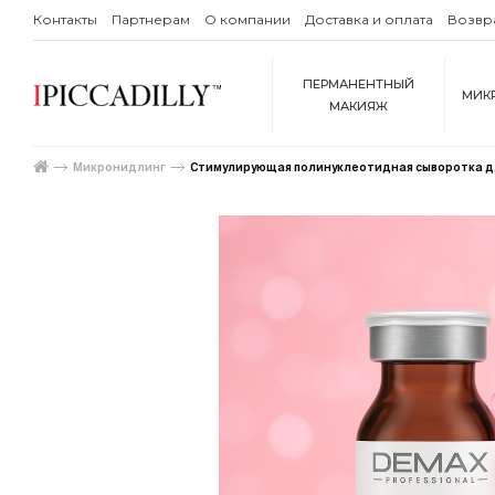
Контакты
Партнерам
О компании
Доставка и оплата
Возвр
ПЕРМАНЕНТНЫЙ
МИК
МАКИЯЖ
Микронидлинг
Стимулирующая полинуклеотидная сыворотка дл