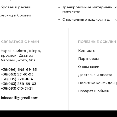
 бровей и ресниц
Тренировочные материалы (к
манекены)
ресниц и бровей
Специальные жидкости для 
СВЯЗАТЬСЯ С НАМИ
ПОЛЕЗНЫЕ ССЫЛКИ
Контакты
Україна, місто Дніпро,
проспект Дмитра
Партнерам
Яворницького, 60а
О компании
+38(096) 648-69-85
+38(063) 531-10-93
Доставка и оплата
+38(095) 220-11-14
Политика конфиденц
+38(063) 258-69-03
+38(093) 010-31-21
Возврат и обмен
ipiccadilli@gmail.com