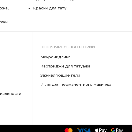
ожа,
Краски для тату
кожи
ПОПУЛЯРНЫЕ КАТЕГОРИИ
микронидлинг
картриджи для татуажа
заживляющие гели
иглы для перманентного макияжа
иальности