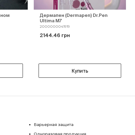
ином
Дермапен (Dermapen) Dr.Pen
Ultima M7
2000000041919
2144.46 грн
Купить
Барьерная защита
Одноразовая продукция