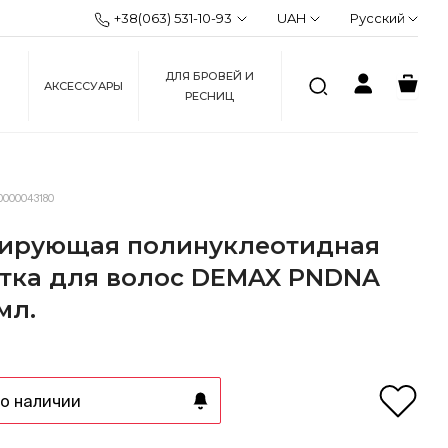
+38(063) 531-10-93
UAH
Русский
ДЛЯ БРОВЕЙ И
АКСЕССУАРЫ
РЕСНИЦ
0000043180
ирующая полинуклеотидная
тка для волос DEMAX PNDNA
мл.
о наличии