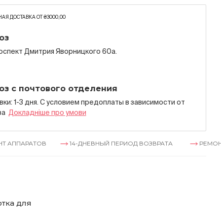
АЯ ДОСТАВКА ОТ ₴3000,00
оз
роспект Дмитрия Яворницкого 60а.
оз с почтового отделения
ки: 1-3 дня. С условием предоплаты в зависимости от
за
Докладнiше про умови
ТОВ
14-ДНЕВНЫЙ ПЕРИОД ВОЗВРАТА
РЕМОНТ АППАРА
тка для