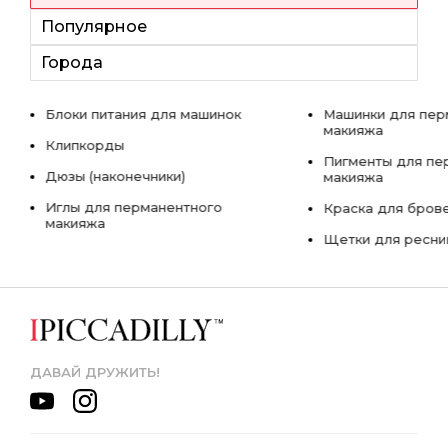
Популярное
Города
Блоки питания для машинок
Машинки для пер
макияжа
Клипкорды
Пигменты для пе
Дюзы (наконечники)
макияжа
Иглы для перманентного
Краска для бров
макияжа
Щетки для ресни
ДАВАЙ ДРУЖИТЬ!