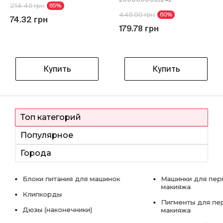
214.49 грн
65%
445.00 грн
60%
74.32 грн
179.78 грн
Купить
Купить
Топ категорий
Популярное
Города
Блоки питания для машинок
Машинки для пер
макияжа
Клипкорды
Пигменты для пе
Дюзы (наконечники)
макияжа