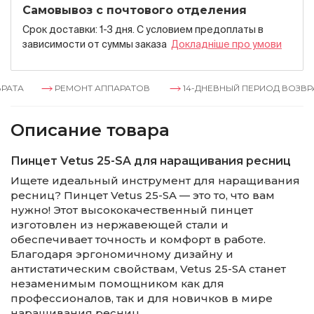
Самовывоз с почтового отделения
Срок доставки: 1-3 дня. С условием предоплаты в
зависимости от суммы заказа
Докладнiше про умови
АТА
РЕМОНТ АППАРАТОВ
14-ДНЕВНЫЙ ПЕРИОД ВОЗВРАТ
Описание товара
Пинцет Vetus 25-SA для наращивания ресниц
Ищете идеальный инструмент для наращивания
ресниц? Пинцет Vetus 25-SA — это то, что вам
нужно! Этот высококачественный пинцет
изготовлен из нержавеющей стали и
обеспечивает точность и комфорт в работе.
Благодаря эргономичному дизайну и
антистатическим свойствам, Vetus 25-SA станет
незаменимым помощником как для
профессионалов, так и для новичков в мире
наращивания ресниц.