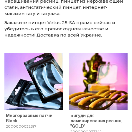
наращивания ресниц, пинцет из нержавеющей
стали, антистатический пинцет, интернет-
магазин тату и татуажа.
Закажите пинцет Vetus 25-SA прямо сейчас и
убедитесь в его превосходном качестве и
надежности! Доставка по всей Украине.
Многоразовые патчи
Бигуди для
Black
ламинирования ресниц
"GOLD"
2000000032597
2000000033242