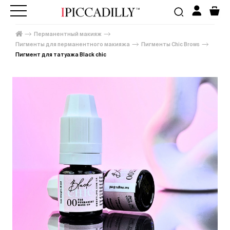
Перманентный макияж
Пигменты для перманентного макияжа
Пигменты Chic Brows
Пигмент для татуажа Black chic