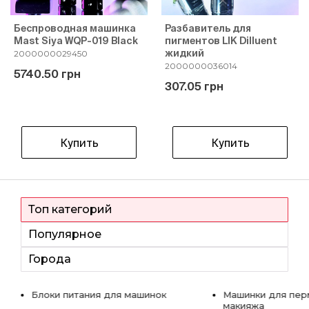
Беспроводная машинка
Разбавитель для
Mast Siya WQP-019 Black
пигментов LIK Dilluent
жидкий
2000000029450
2000000036014
5740.50 грн
307.05 грн
Купить
Купить
Топ категорий
Популярное
Города
Блоки питания для машинок
Машинки для пер
макияжа