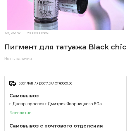
Код Товара:
2000000006659
Пигмент для татуажа Black chic
Нет в наличии
БЕСПЛАТНАЯ ДОСТАВКА ОТ ₴3000,00
Самовывоз
г. Днепр, проспект Дмитрия Яворницкого 60а.
Бесплатно
Самовывоз с почтового отделения