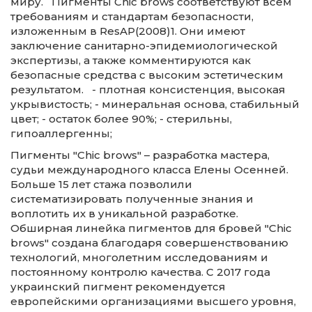
миру. Пигменты Chic brows соответствуют всем
требованиям и стандартам безопасности,
изложенным в ResAP(2008)1. Они имеют
заключение санитарно-эпидемиологической
экспертизы, а также комментируются как
безопасные средства с высоким эстетическим
результатом. - плотная консистенция, высокая
укрывистость; - минеральная основа, стабильный
цвет; - остаток более 90%; - стерильны,
гипоаллергенны;
Пигменты "Chic brows" – разработка мастера,
судьи международного класса Елены Осенней.
Больше 15 лет стажа позволили
систематизировать полученные знания и
воплотить их в уникальной разработке.
Обширная линейка пигментов для бровей "Chic
brows" создана благодаря совершенствованию
технологий, многолетним исследованиям и
постоянному контролю качества. С 2017 года
украинский пигмент рекомендуется
европейскими организациями высшего уровня,