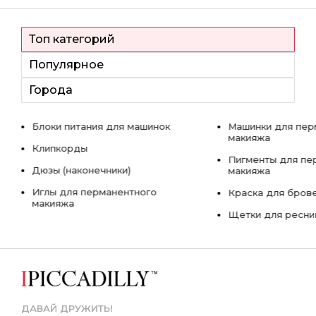
Топ категорий
Популярное
Города
Блоки питания для машинок
Машинки для пер
макияжа
Клипкорды
Пигменты для пе
Дюзы (наконечники)
макияжа
Иглы для перманентного
Краска для бров
макияжа
Щетки для ресни
ДАВАЙ ДРУЖИТЬ!