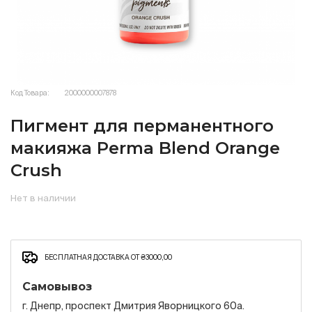
Код Товара:
2000000007878
Пигмент для перманентного
макияжа Perma Blend Orange
Crush
Нет в наличии
БЕСПЛАТНАЯ ДОСТАВКА ОТ ₴3000,00
Самовывоз
г. Днепр, проспект Дмитрия Яворницкого 60а.