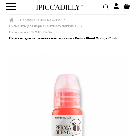
Перманентный макияж
Пигменты для перманентного макияжа
Пигменты «PERMABLEND»
Пигмент для перманентного макияжа Perma Blend Orange Crush