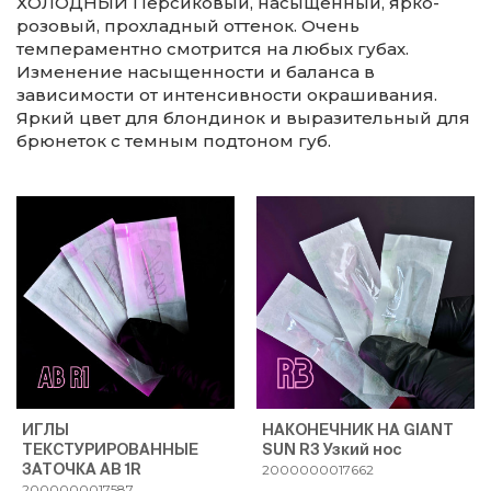
ХОЛОДНЫЙ Персиковый, насыщенный, ярко-
розовый, прохладный оттенок. Очень
темпераментно смотрится на любых губах.
Изменение насыщенности и баланса в
зависимости от интенсивности окрашивания.
Яркий цвет для блондинок и выразительный для
брюнеток с темным подтоном губ.
ИГЛЫ
НАКОНЕЧНИК НА GIANT
ТЕКСТУРИРОВАННЫЕ
SUN R3 Узкий нос
ЗАТОЧКА АВ 1R
2000000017662
2000000017587