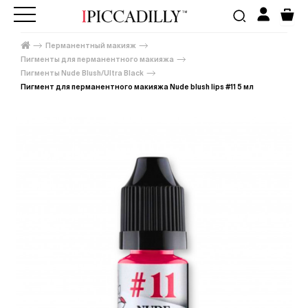
Перманентный макияж
Пигменты для перманентного макияжа
Пигменты Nude Blush/Ultra Black
Пигмент для перманентного макияжа Nude blush lips #11 5 мл