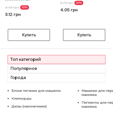
5.79 грн
30%
4.45 грн
30%
4.05 грн
3.12 грн
Купить
Купить
Топ категорий
Популярное
Города
Блоки питания для машинок
Машинки для пер
макияжа
Клипкорды
Пигменты для пе
Дюзы (наконечники)
макияжа