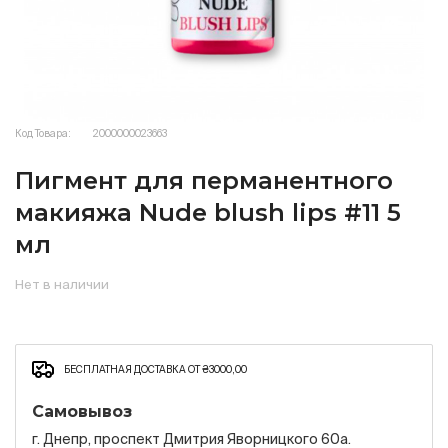
Код Товара:
2000000023663
Пигмент для перманентного
макияжа Nude blush lips #11 5
мл
Нет в наличии
БЕСПЛАТНАЯ ДОСТАВКА ОТ ₴3000,00
Самовывоз
г. Днепр, проспект Дмитрия Яворницкого 60а.