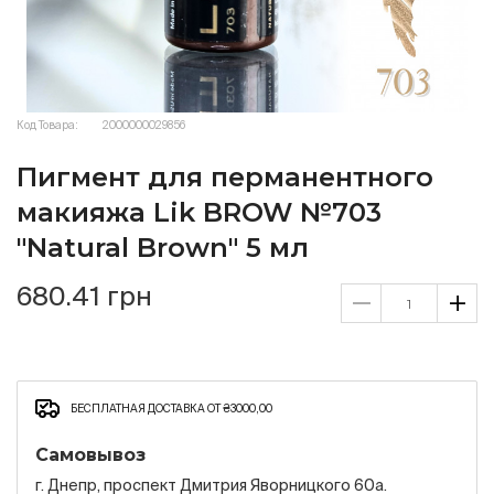
Код Товара:
2000000029856
Пигмент для перманентного
макияжа Lik BROW №703
"Natural Brown" 5 мл
680.41 грн
БЕСПЛАТНАЯ ДОСТАВКА ОТ ₴3000,00
Самовывоз
г. Днепр, проспект Дмитрия Яворницкого 60а.