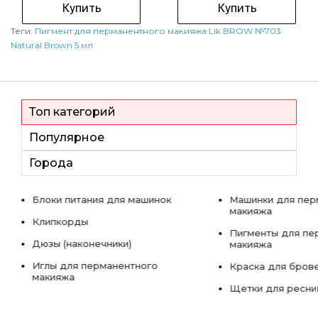
Купить
Купить
Теги:
Пигмент для перманентного макияжа Lik BROW №703
Natural Brown 5 мл
Топ категорий
Популярное
Города
Блоки питания для машинок
Машинки для пер
макияжа
Клипкорды
Пигменты для пе
Дюзы (наконечники)
макияжа
Иглы для перманентного
Краска для бров
макияжа
Щетки для ресни