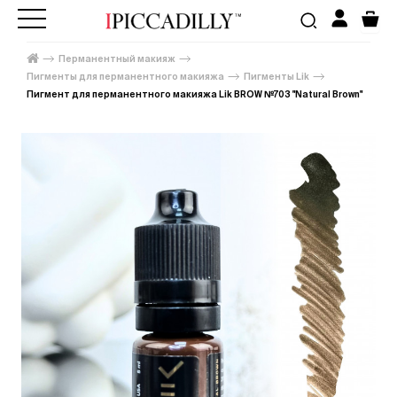
Перманентный макияж
Пигменты для перманентного макияжа
Пигменты Lik
Пигмент для перманентного макияжа Lik BROW №703 "Natural Brown"