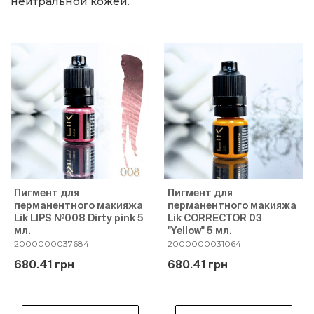
нейтральной кожей.
Пигмент для
Пигмент для
перманентного макияжа
перманентного макияжа
Lik LIPS №008 Dirty pink 5
Lik CORRECTOR 03
мл.
"Yellow" 5 мл.
2000000037684
2000000031064
680.41 грн
680.41 грн