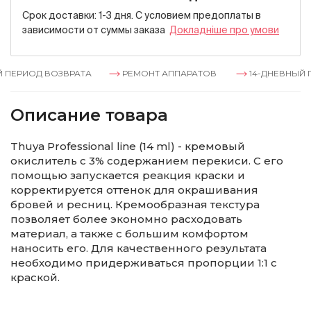
Срок доставки: 1-3 дня. С условием предоплаты в
зависимости от суммы заказа
Докладнiше про умови
ПЕРИОД ВОЗВРАТА
РЕМОНТ АППАРАТОВ
14-ДНЕВНЫЙ П
Описание товара
Thuya Professional line (14 ml) - кремовый
окислитель с 3% содержанием перекиси. С его
помощью запускается реакция краски и
корректируется оттенок для окрашивания
бровей и ресниц. Кремообразная текстура
позволяет более экономно расходовать
материал, а также с большим комфортом
наносить его. Для качественного результата
необходимо придерживаться пропорции 1:1 с
краской.