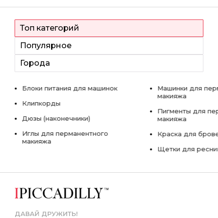
Топ категорий
Популярное
Города
Блоки питания для машинок
Машинки для пер
макияжа
Клипкорды
Пигменты для пе
Дюзы (наконечники)
макияжа
Иглы для перманентного
Краска для бров
макияжа
Щетки для ресни
ДАВАЙ ДРУЖИТЬ!