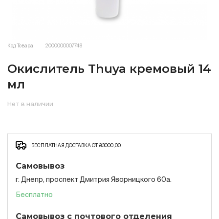
Код Товара:
2000000007748
Окислитель Thuya кремовый 14
мл
Нет в наличии
БЕСПЛАТНАЯ ДОСТАВКА ОТ ₴3000,00
Самовывоз
г. Днепр, проспект Дмитрия Яворницкого 60а.
Бесплатно
Самовывоз с почтового отделения