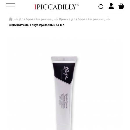
Для бровей и ресниц
Краска для бровей и ресниц
Окислитель Thuya кремовый 14 мл