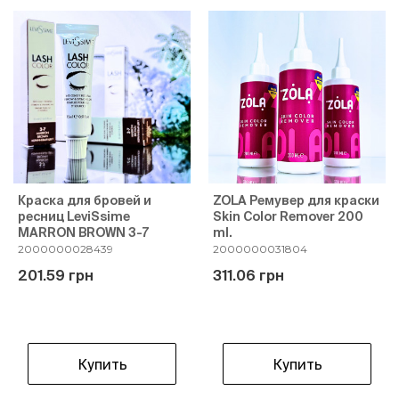
Краска для бровей и
ZOLA Ремувер для краски
ресниц LeviSsime
Skin Color Remover 200
MARRON BROWN 3-7
ml.
2000000028439
2000000031804
201.59 грн
311.06 грн
Купить
Купить