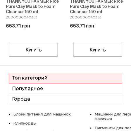
THANK YOU FARMER Rice
THANK YOU FARMER Rice
Pure Clay Mask to Foam
Pure Clay Mask to Foam
Cleanser 150 ml
Cleanser 150 ml
2000000040363
2000000040363
653.71 грн
653.71 грн
Купить
Купить
Топ категорий
Популярное
Города
Блоки питания для машинок
Машинки для пер
макияжа
Клипкорды
Пигменты для пе