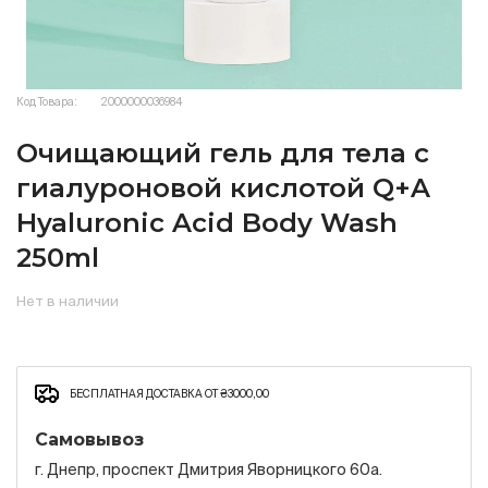
Код Товара:
2000000036984
Очищающий гель для тела с
гиалуроновой кислотой Q+A
Hyaluronic Acid Body Wash
250ml
Нет в наличии
БЕСПЛАТНАЯ ДОСТАВКА ОТ ₴3000,00
Самовывоз
г. Днепр, проспект Дмитрия Яворницкого 60а.