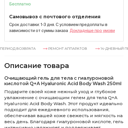
Бесплатно
Самовывоз с почтового отделения
Срок доставки: 1-3 дня. С условием предоплаты в
зависимости от суммы заказа
Докладнiше про умови
ЕРИОД ВОЗВРАТА
РЕМОНТ АППАРАТОВ
14-ДНЕВНЫЙ ПЕ
Описание товара
Очищающий гель для тела с гиалуроновой
кислотой Q+A Hyaluronic Acid Body Wash 250ml
Подарите своей коже нежный уход и глубокое
увлажнение с очищающим гелем для тела Q+A
Hyaluronic Acid Body Wash. Этот продукт идеально
подходит для ежедневного использования,
обеспечивая вашей коже свежесть и мягкость на
весь день. Благодаря гиалуроновой кислоте, гель
интенсивно увлажняет и поддерживает