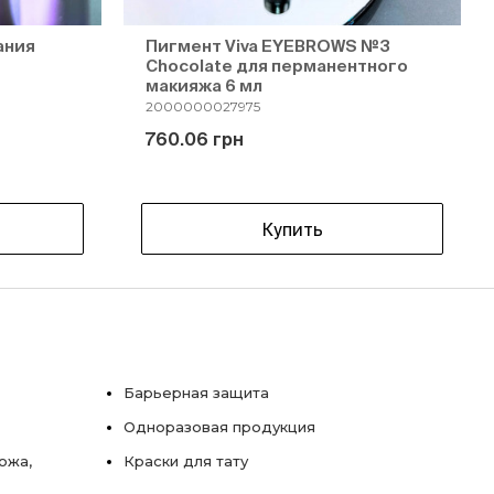
ания
Пигмент Viva EYEBROWS №3
Chocolate для перманентного
макияжа 6 мл
2000000027975
760.06 грн
Купить
Барьерная защита
Одноразовая продукция
ожа,
Краски для тату