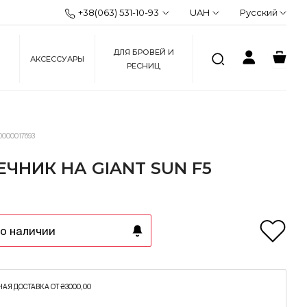
+38(063) 531-10-93
UAH
Русский
ДЛЯ БРОВЕЙ И
АКСЕССУАРЫ
РЕСНИЦ
0000017693
ЧНИК НА GIANT SUN F5
о наличии
АЯ ДОСТАВКА ОТ ₴3000,00