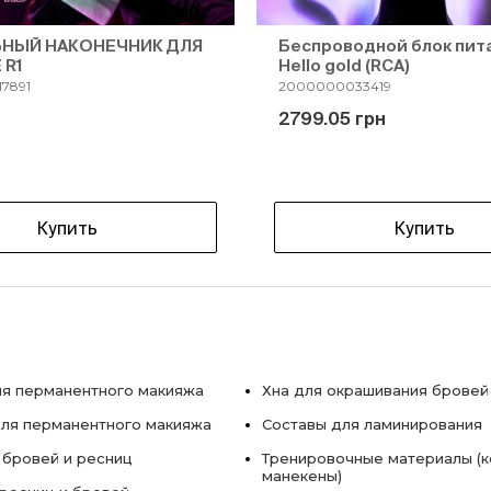
НЫЙ НАКОНЕЧНИК ДЛЯ
Беспроводной блок пит
 R1
Hello gold (RCA)
7891
2000000033419
2799.05 грн
Купить
Купить
я перманентного макияжа
Хна для окрашивания бровей
ля перманентного макияжа
Составы для ламинирования
 бровей и ресниц
Тренировочные материалы (к
манекены)