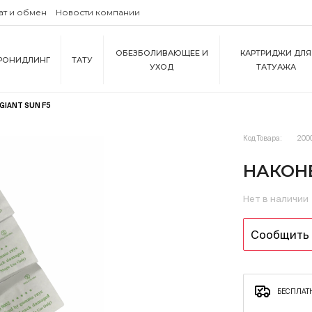
ат и обмен
Новости компании
ОБЕЗБОЛИВАЮЩЕЕ И
КАРТРИДЖИ ДЛЯ
РОНИДЛИНГ
ТАТУ
УХОД
ТАТУАЖА
GIANT SUN F5
Код Товара:
200
НАКОНЕ
Нет в наличии
Сообщить 
БЕСПЛАТН