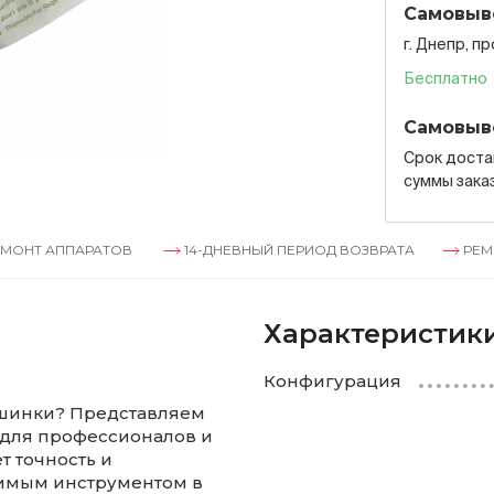
Самовыв
г. Днепр, п
Бесплатно
Самовыв
Срок достав
суммы зака
ПАРАТОВ
14-ДНЕВНЫЙ ПЕРИОД ВОЗВРАТА
РЕМОНТ АППА
Характеристик
Конфигурация
ашинки? Представляем
 для профессионалов и
т точность и
енимым инструментом в