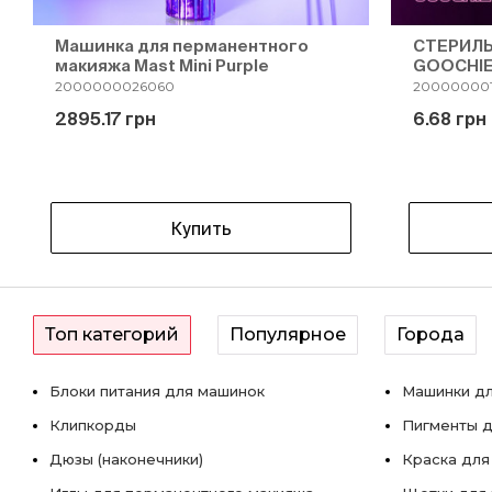
Машинка для перманентного
СТЕРИЛЬ
макияжа Mast Mini Purple
GOOCHIE
2000000026060
200000001
2895.17 грн
6.68 грн
Купить
Топ категорий
Популярное
Города
Блоки питания для машинок
Машинки дл
Клипкорды
Пигменты д
Дюзы (наконечники)
Краска для