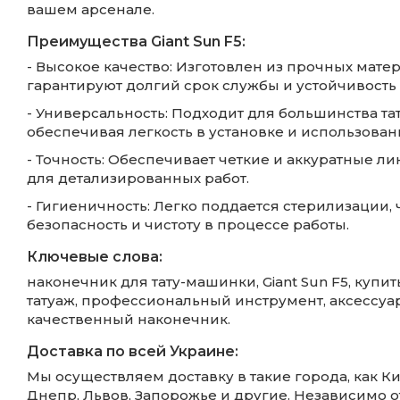
вашем арсенале.
Преимущества Giant Sun F5:
- Высокое качество: Изготовлен из прочных мате
гарантируют долгий срок службы и устойчивость 
- Универсальность: Подходит для большинства та
обеспечивая легкость в установке и использован
- Точность: Обеспечивает четкие и аккуратные ли
для детализированных работ.
- Гигиеничность: Легко поддается стерилизации,
безопасность и чистоту в процессе работы.
Ключевые слова:
наконечник для тату-машинки, Giant Sun F5, купит
татуаж, профессиональный инструмент, аксессуар
качественный наконечник.
Доставка по всей Украине:
Мы осуществляем доставку в такие города, как Ки
Днепр, Львов, Запорожье и другие. Независимо о