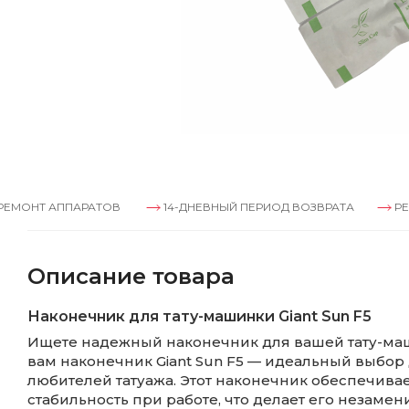
ППАРАТОВ
14-ДНЕВНЫЙ ПЕРИОД ВОЗВРАТА
РЕМОНТ АП
Описание товара
Наконечник для тату-машинки Giant Sun F5
Ищете надежный наконечник для вашей тату-м
вам наконечник Giant Sun F5 — идеальный выбор
любителей татуажа. Этот наконечник обеспечивае
стабильность при работе, что делает его незам