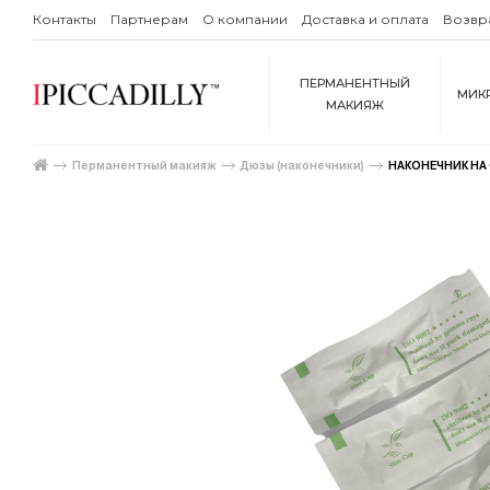
Контакты
Партнерам
О компании
Доставка и оплата
Возвр
ПЕРМАНЕНТНЫЙ
МИК
МАКИЯЖ
Перманентный макияж
Дюзы (наконечники)
НАКОНЕЧНИК НА 