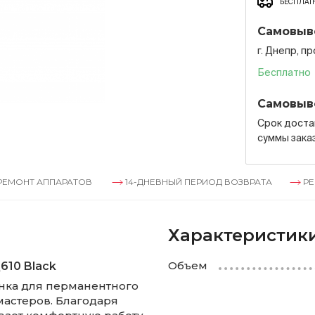
БЕСПЛАТН
Самовыв
г. Днепр, п
Бесплатно
Самовыв
Срок достав
суммы зака
ПАРАТОВ
14-ДНЕВНЫЙ ПЕРИОД ВОЗВРАТА
РЕМОНТ АПП
Характеристик
Объем
610 Black
нка для перманентного
мастеров. Благодаря