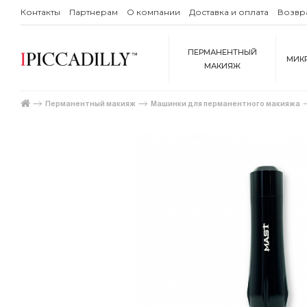
Контакты
Партнерам
О компании
Доставка и оплата
Возвр
ПЕРМАНЕНТНЫЙ
МИК
МАКИЯЖ
Перманентный макияж
Машинки для перманентного макияжа