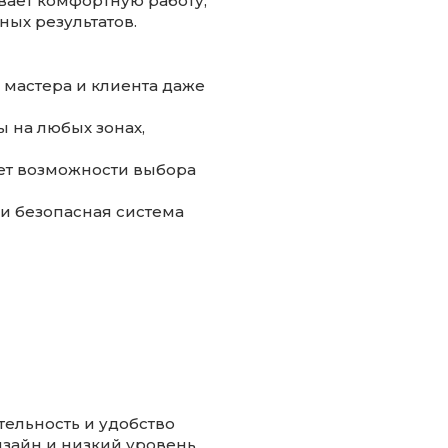
вает комфортную работу,
ных результатов.
 мастера и клиента даже
ы на любых зонах,
ет возможности выбора
 и безопасная система
тельность и удобство
изайн и низкий уровень