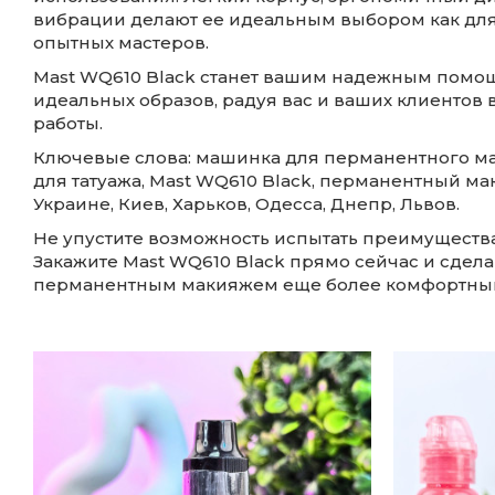
вибрации делают ее идеальным выбором как для
опытных мастеров.
Mast WQ610 Black станет вашим надежным помо
идеальных образов, радуя вас и ваших клиентов
работы.
Ключевые слова: машинка для перманентного ма
для татуажа, Mast WQ610 Black, перманентный мак
Украине, Киев, Харьков, Одесса, Днепр, Львов.
Не упустите возможность испытать преимуществ
Закажите Mast WQ610 Black прямо сейчас и сдела
перманентным макияжем еще более комфортны