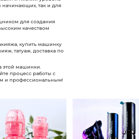
 начинающих, так и для
щником для создания
 высоким качеством
кияжа, купить машинку
ияж, татуаж, доставка по
а этой машинки.
йте процесс работы с
м и профессиональным!