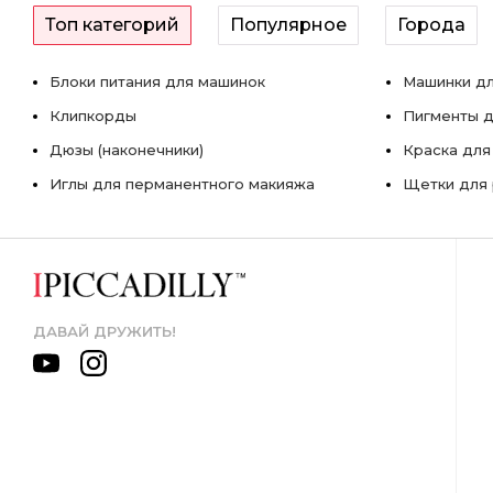
Топ категорий
Популярное
Города
Блоки питания для машинок
Машинки дл
Клипкорды
Пигменты д
Дюзы (наконечники)
Краска для
Иглы для перманентного макияжа
Щетки для 
ДАВАЙ ДРУЖИТЬ!