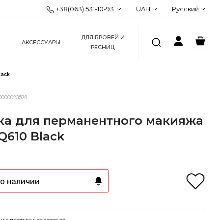
+38(063) 531-10-93
UAH
Русский
ДЛЯ БРОВЕЙ И
АКСЕССУАРЫ
РЕСНИЦ
lack
0000023526
а для перманентного макияжа
Q610 Black
о наличии