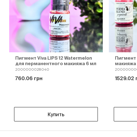
Пигмент Viva LIPS 12 Watermelon
Пигмент
для перманентного макияжа 6 мл
макияжа
2000000028040
20000000
760.06 грн
1529.02 
Купить