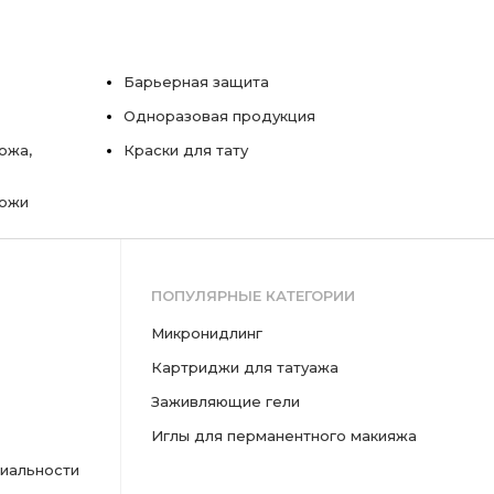
Барьерная защита
Одноразовая продукция
ожа,
Краски для тату
кожи
ПОПУЛЯРНЫЕ КАТЕГОРИИ
микронидлинг
картриджи для татуажа
заживляющие гели
иглы для перманентного макияжа
иальности