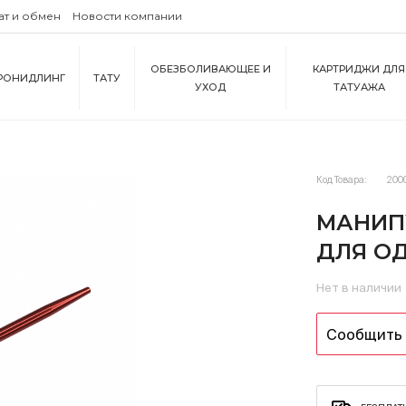
ат и обмен
Новости компании
ОБЕЗБОЛИВАЮЩЕЕ И
КАРТРИДЖИ ДЛЯ
РОНИДЛИНГ
ТАТУ
УХОД
ТАТУАЖА
Код Товара:
200
МАНИП
ДЛЯ О
Нет в наличии
Сообщить 