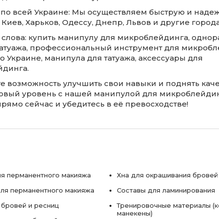
а по всей Украине: Мы осуществляем быструю и наде
 Киев, Харьков, Одессу, Днепр, Львов и другие город
слова: купить манипулу для микроблейдинга, однор
татуажа, профессиональный инструмент для микробл
о Украине, манипула для татуажа, аксессуары для
динга.
те возможность улучшить свои навыки и поднять каче
новый уровень с нашей манипулой для микроблейдин
рямо сейчас и убедитесь в её превосходстве!
я перманентного макияжа
Хна для окрашивания бровей
ля перманентного макияжа
Составы для ламинирования
 бровей и ресниц
Тренировочные материалы (к
манекены)