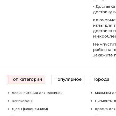
- Доставк
доставку в
Ключевые 
иглы для 
доставка п
микроблей
Не упусти
работ на 
Закажите п
Топ категорий
Популярное
Города
Блоки питания для машинок
Машинки дл
Клипкорды
Пигменты д
Дюзы (наконечники)
Краска для