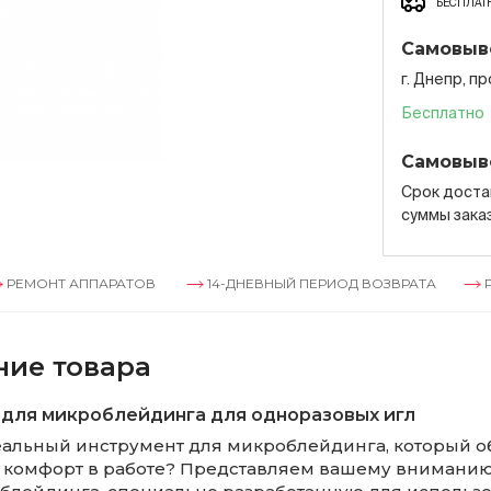
БЕСПЛАТН
Самовыв
г. Днепр, п
Бесплатно
Самовыв
Срок достав
суммы зака
НТ АППАРАТОВ
14-ДНЕВНЫЙ ПЕРИОД ВОЗВРАТА
РЕМОН
ние товара
 для микроблейдинга для одноразовых игл
альный инструмент для микроблейдинга, который о
и комфорт в работе? Представляем вашему внимани