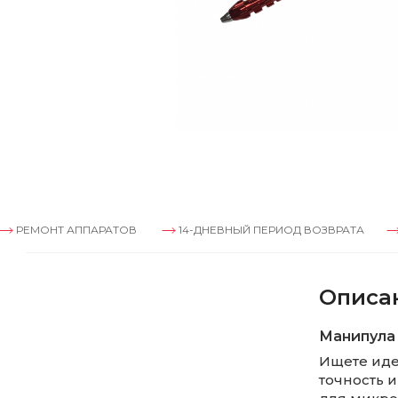
МОНТ АППАРАТОВ
14-ДНЕВНЫЙ ПЕРИОД ВОЗВРАТА
РЕМО
Описа
Манипула
Ищете иде
точность 