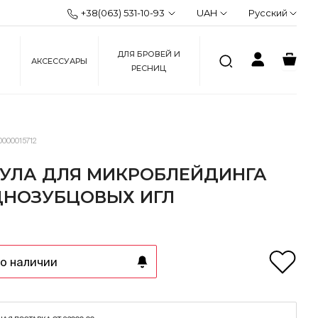
+38(063) 531-10-93
UAH
Русский
ДЛЯ БРОВЕЙ И
АКСЕССУАРЫ
РЕСНИЦ
0000015712
УЛА ДЛЯ МИКРОБЛЕЙДИНГА
ДНОЗУБЦОВЫХ ИГЛ
о наличии