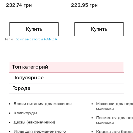
232.74 грн
222.95 грн
Купить
Купить
Теги:
Компенсаторы PANDA
Топ категорий
Популярное
Города
Блоки питания для машинок
Машинки для пер
макияжа
Клипкорды
Пигменты для пе
Дюзы (наконечники)
макияжа
Иглы для перманентного
Краска для бров