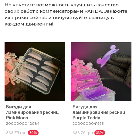
Не упустите возможность улучшить качество
своих работ с компенсаторами PANDA. Закажите
их прямо сейчас и почувствуйте разницу в
каждом движении!
Бигуди для
Бигуди для
ламинирования ресниц
ламинирования ресниц
Pink Moon
Purple Teddy
2000000042084
2000000041995
333.75 грн
333.75 грн
30%
33%