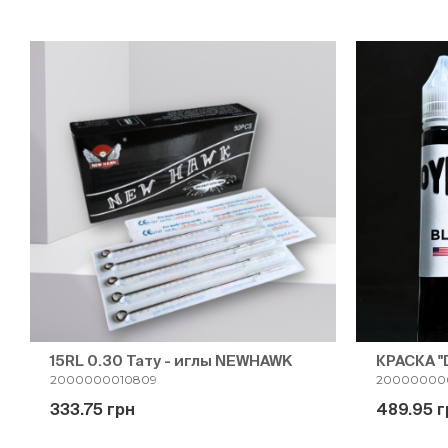
15RL 0.30 Тату - иглы NEWHAWK
КРАСКА "
2000000010809
20000000
333.75 грн
489.95 г