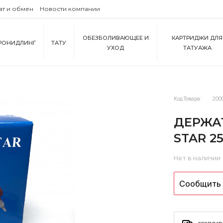
ат и обмен
Новости компании
ОБЕЗБОЛИВАЮЩЕЕ И
КАРТРИДЖИ ДЛЯ
РОНИДЛИНГ
ТАТУ
УХОД
ТАТУАЖА
Код Товара:
200
ДЕРЖАТ
STAR 2
Нет в наличии
Сообщить 