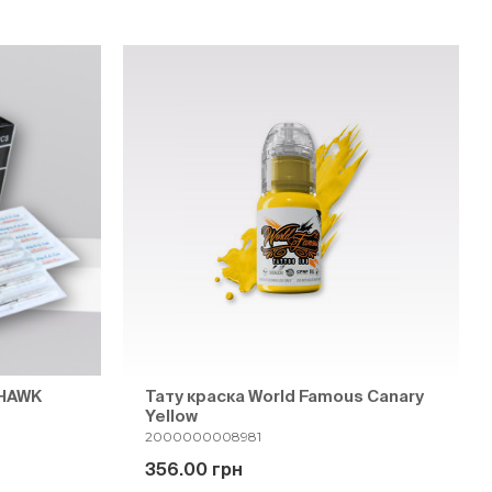
WHAWK
Тату краска World Famous Canary
Yellow
2000000008981
356.00 грн