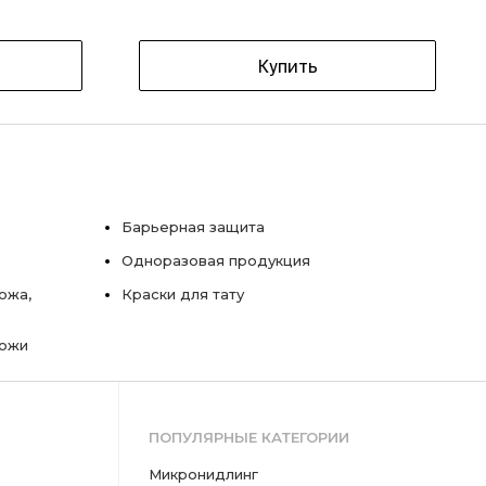
Купить
Барьерная защита
Одноразовая продукция
ожа,
Краски для тату
кожи
ПОПУЛЯРНЫЕ КАТЕГОРИИ
микронидлинг