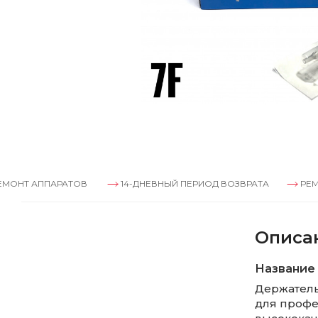
АППАРАТОВ
14-ДНЕВНЫЙ ПЕРИОД ВОЗВРАТА
РЕМОНТ АП
Описа
Название 
Держатель
для профе