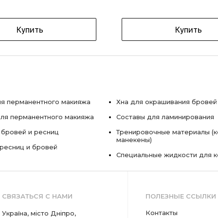
Купить
Купить
я перманентного макияжа
Хна для окрашивания бровей
ля перманентного макияжа
Составы для ламинирования
 бровей и ресниц
Тренировочные материалы (к
манекены)
ресниц и бровей
Специальные жидкости для 
СВЯЗАТЬСЯ С НАМИ
ПОЛЕЗНЫЕ ССЫЛКИ
Контакты
Україна, місто Дніпро,