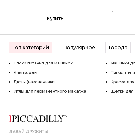
Купить
Топ категорий
Популярное
Города
Блоки питания для машинок
Машинки дл
Клипкорды
Пигменты д
Дюзы (наконечники)
Краска для
Иглы для перманентного макияжа
Щетки для 
ДАВАЙ ДРУЖИТЬ!