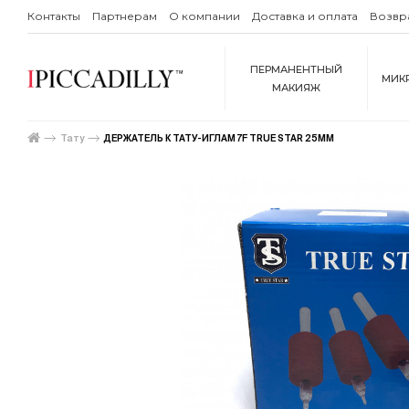
Контакты
Партнерам
О компании
Доставка и оплата
Возвр
ПЕРМАНЕНТНЫЙ
МИК
МАКИЯЖ
Тату
ДЕРЖАТЕЛЬ К ТАТУ-ИГЛАМ 7F TRUE STAR 25MM