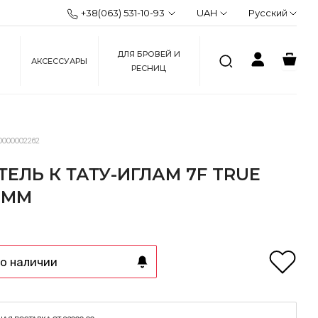
+38(063) 531-10-93
UAH
Русский
ДЛЯ БРОВЕЙ И
АКСЕССУАРЫ
РЕСНИЦ
0000002262
ЕЛЬ К ТАТУ-ИГЛАМ 7F TRUE
5MM
о наличии