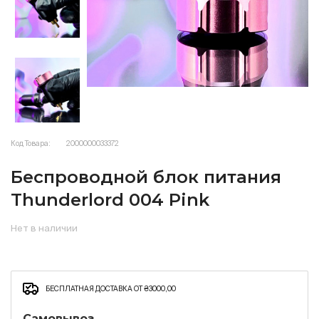
Код Товара:
2000000033372
Беспроводной блок питания
Thunderlord 004 Pink
Нет в наличии
БЕСПЛАТНАЯ ДОСТАВКА ОТ ₴3000,00
Самовывоз