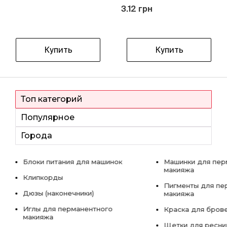
3.12 грн
Купить
Купить
Топ категорий
Популярное
Города
Блоки питания для машинок
Машинки для пер
макияжа
Клипкорды
Пигменты для пе
Дюзы (наконечники)
макияжа
Иглы для перманентного
Краска для бров
макияжа
Щетки для ресни