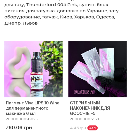
для тату, Thunderlord 004 Pink, купить блок
питания для татуажа, доставка по Украине, тату
оборудование, татуаж, Киев, Харьков, Одесса,
Днепр, Львов.
Пигмент Viva LIPS 10 Wine
СТЕРИЛЬНЫЙ
для перманентного
НАКОНЕЧНИК ДЛЯ
макияжа 6 мл
GOOCHIE F5
2000000028026
2000000017921
760.06 грн
4.45 грн
30%