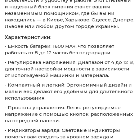
мобильности и удобству в работе. Этот стильный
и надежный блок питания станет вашим
незаменимым помощником, где бы вы ни
находились — в Киеве, Харькове, Одессе, Днепре,
Львове или любом другом городе Украины.
Характеристики:
- Емкость батареи: 1600 мАч, что позволяет
работать от 8 до 12 часов без подзарядки.
- Регулировка напряжения: Диапазон от 4 до 12 В,
для точной настройки мощности в зависимости
от используемой машинки и материала.
- Компактный и легкий: Эргономичный дизайн и
малый вес делают его удобным для длительного
использования.
- Простота управления: Легко регулируемое
напряжение с помощью кнопок, расположенных
на передней панели.
- Индикаторы заряда: Световые индикаторы
помогут вам следить за уровнем заряда и