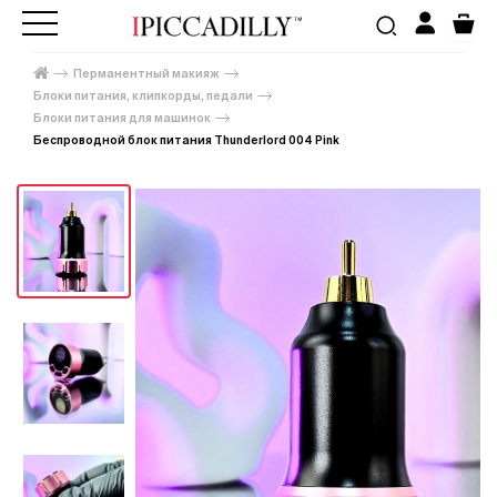
Перманентный макияж
Блоки питания, клипкорды, педали
Блоки питания для машинок
Беспроводной блок питания Thunderlord 004 Pink