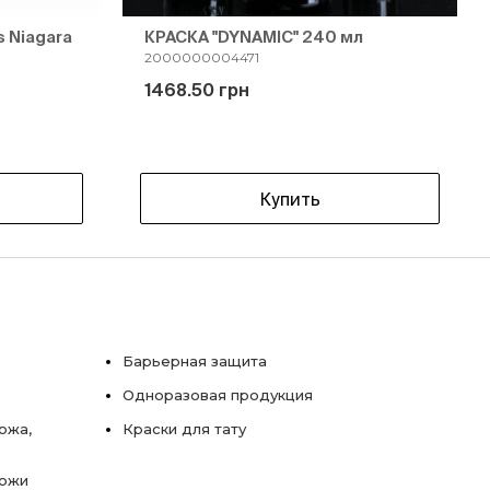
s Niagara
КРАСКА "DYNAMIC" 240 мл
2000000004471
1468.50 грн
Купить
Барьерная защита
Одноразовая продукция
ожа,
Краски для тату
кожи