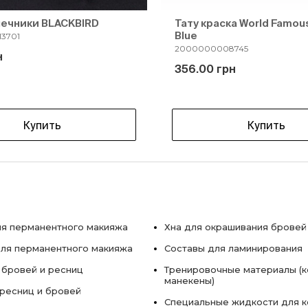
нечники BLACKBIRD
Тату краска World Famou
Blue
3701
2000000008745
н
356.00 грн
Купить
Купить
я перманентного макияжа
Хна для окрашивания бровей
ля перманентного макияжа
Составы для ламинирования
 бровей и ресниц
Тренировочные материалы (к
манекены)
ресниц и бровей
Специальные жидкости для 