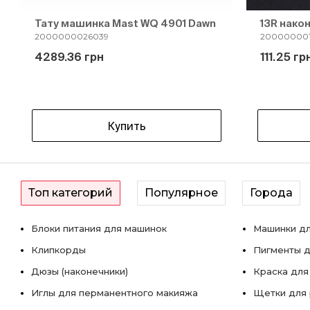
Тату машинка Mast WQ 4901 Dawn
13R нако
2000000026039
200000001
4289.36 грн
111.25 гр
Купить
Топ категорий
Популярное
Города
Блоки питания для машинок
Машинки дл
Клипкорды
Пигменты д
Дюзы (наконечники)
Краска для
Иглы для перманентного макияжа
Щетки для 