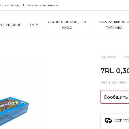
ат и обмен
Новости компании
ОБЕЗБОЛИВАЮЩЕЕ И
КАРТРИДЖИ ДЛЯ
РОНИДЛИНГ
ТАТУ
УХОД
ТАТУАЖА
Код Товара:
200
7RL 0,3
Нет в наличии
Сообщить 
БЕСПЛАТН