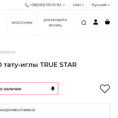
+38(063) 531-10-93
UAH
Русский
ДЛЯ БРОВЕЙ И
АКСЕССУАРЫ
РЕСНИЦ
0000002040
0 тату-иглы TRUE STAR
о наличии
АЯ ДОСТАВКА ОТ ₴3000,00