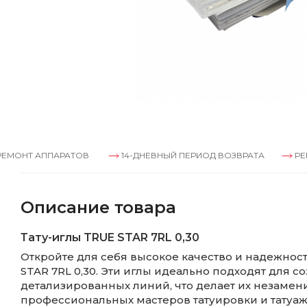
 АППАРАТОВ
14-ДНЕВНЫЙ ПЕРИОД ВОЗВРАТА
РЕМОНТ 
Описание товара
Тату-иглы TRUE STAR 7RL 0,30
Откройте для себя высокое качество и надежност
STAR 7RL 0,30. Эти иглы идеально подходят для с
детализированных линий, что делает их незаме
профессиональных мастеров татуировки и татуаж