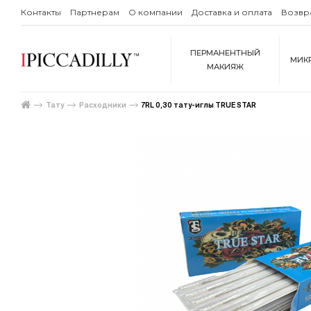
Контакты
Партнерам
О компании
Доставка и оплата
Возвр
ПЕРМАНЕНТНЫЙ
МИК
МАКИЯЖ
Тату
Расходники
7RL 0,30 тату-иглы TRUE STAR