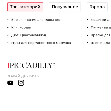
Топ категорий
Популярное
Города
Блоки питания для машинок
Машинки дл
Клипкорды
Пигменты д
Дюзы (наконечники)
Краска для
Иглы для перманентного макияжа
Щетки для 
ДАВАЙ ДРУЖИТЬ!