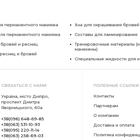
я перманентного макияжа
Хна для окрашивания бровей
ля перманентного макияжа
Составы для ламинирования
 бровей и ресниц
Тренировочные материалы (к
манекены)
ресниц и бровей
Специальные жидкости для 
СВЯЗАТЬСЯ С НАМИ
ПОЛЕЗНЫЕ ССЫЛКИ
Контакты
Україна, місто Дніпро,
проспект Дмитра
Партнерам
Яворницького, 60а
О компании
+38(096) 648-69-85
+38(063) 531-10-93
Доставка и оплата
+38(095) 220-11-14
Политика конфиденц
+38(063) 258-69-03