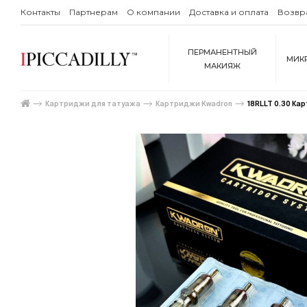
Контакты
Партнерам
О компании
Доставка и оплата
Возвр
ПЕРМАНЕНТНЫЙ
МИК
МАКИЯЖ
Картриджи для татуажа
Картриджи Kwadron
18RLLT 0.30 К