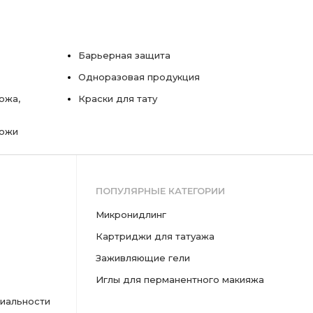
Барьерная защита
Одноразовая продукция
ожа,
Краски для тату
кожи
ПОПУЛЯРНЫЕ КАТЕГОРИИ
микронидлинг
картриджи для татуажа
заживляющие гели
иглы для перманентного макияжа
иальности