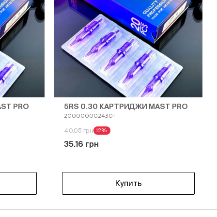
AST PRO
5RS 0.30 КАРТРИДЖИ MAST PRO
2000000024301
40.05 грн
12%
35.16 грн
Купить