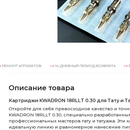
 АППАРАТОВ
14-ДНЕВНЫЙ ПЕРИОД ВОЗВРАТА
РЕМОНТ А
Описание товара
Картриджи KWADRON 18RLLT 0.30 для Тату и Т
Откройте для себя превосходное качество и точ
KWADRON 18RLLT 0.30, специально разработанны
профессиональных мастеров тату и татуажа. Эти
идеальную линию и равномерное нанесение пигм