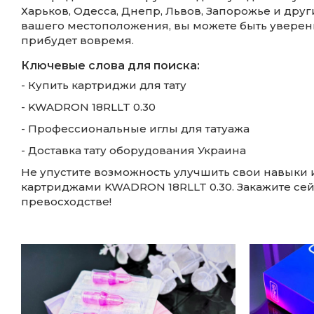
Харьков, Одесса, Днепр, Львов, Запорожье и друг
вашего местоположения, вы можете быть уверены
прибудет вовремя.
Ключевые слова для поиска:
- Купить картриджи для тату
- KWADRON 18RLLT 0.30
- Профессиональные иглы для татуажа
- Доставка тату оборудования Украина
Не упустите возможность улучшить свои навыки и
картриджами KWADRON 18RLLT 0.30. Закажите сейч
превосходстве!