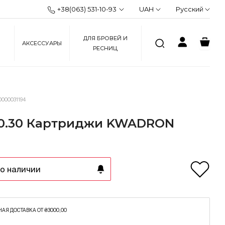
+38(063) 531-10-93
UAH
Русский
ДЛЯ БРОВЕЙ И
АКСЕССУАРЫ
РЕСНИЦ
0000031194
 0.30 Картриджи KWADRON
о наличии
АЯ ДОСТАВКА ОТ ₴3000,00