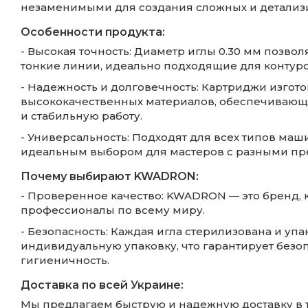
незаменимыми для создания сложных и детализ
Особенности продукта:
- Высокая точность: Диаметр иглы 0.30 мм позвол
тонкие линии, идеально подходящие для контуро
- Надежность и долговечность: Картриджи изгот
высококачественных материалов, обеспечивающ
и стабильную работу.
- Универсальность: Подходят для всех типов маши
идеальным выбором для мастеров с разными пр
Почему выбирают KWADRON:
- Проверенное качество: KWADRON — это бренд,
профессионалы по всему миру.
- Безопасность: Каждая игла стерилизована и упа
индивидуальную упаковку, что гарантирует безо
гигиеничность.
Доставка по всей Украине:
Мы предлагаем быструю и надежную доставку в та