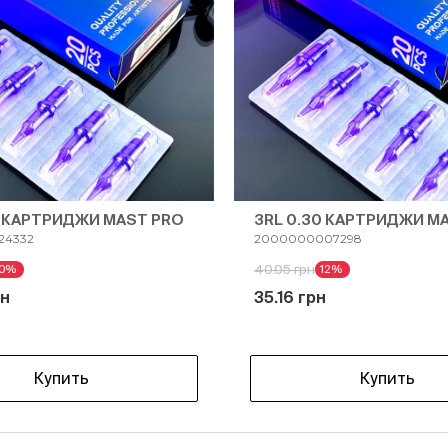
30 КАРТРИДЖИ MAST PRO
3RL 0.30 КАРТРИДЖИ M
24332
2000000007298
40.05 грн
10%
12%
рн
35.16 грн
Купить
Купить