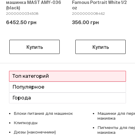
машинка MAST AMY-036
Famous Portrait White 1/2
(black)
oz
2000000034508
2000000008462
6452.50 грн
356.00 грн
Купить
Купить
Топ категорий
Популярное
Города
Блоки питания для машинок
Машинки для пер
макияжа
Клипкорды
Пигменты для пе
Дюзы (наконечники)
макияжа