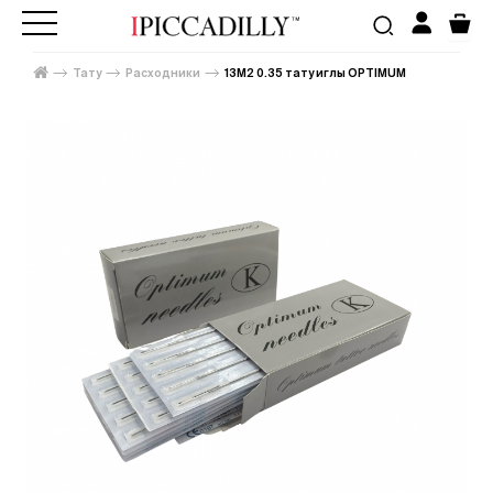
Тату
Расходники
13M2 0.35 тату иглы OPTIMUM