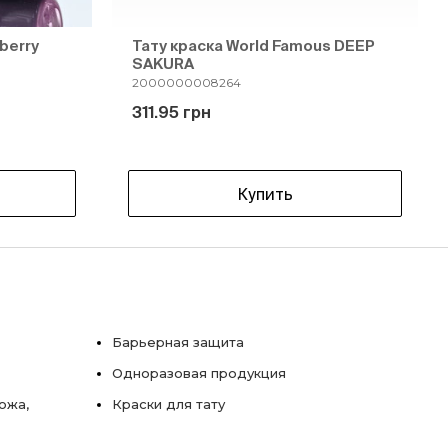
berry
Тату краска World Famous DEEP
SAKURA
2000000008264
311.95 грн
Купить
Барьерная защита
Одноразовая продукция
ожа,
Краски для тату