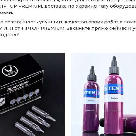
 TIPTOP PREMIUM, доставка по Украине, тату оборудов
овки.
те возможность улучшить качество своих работ с по
У ИГЛ от TIPTOP PREMIUM. Закажите прямо сейчас и у
одстве!