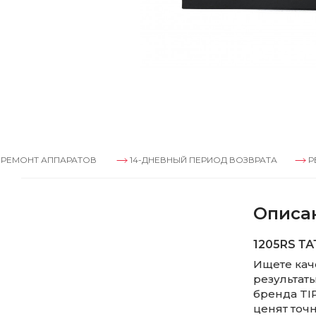
 АППАРАТОВ
14-ДНЕВНЫЙ ПЕРИОД ВОЗВРАТА
РЕМОНТ 
Описа
1205RS ТА
Ищете кач
результат
бренда TI
ценят точн