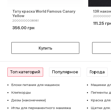
Тату краска World Famous Canary
13R нако
Yellow
200000001
2000000008981
111.25 гр
356.00 грн
Купить
Топ категорий
Популярное
Города
Блоки питания для машинок
Машинки дл
Клипкорды
Пигменты д
Дюзы (наконечники)
Краска для
Иглы для перманентного макияжа
Щетки для 