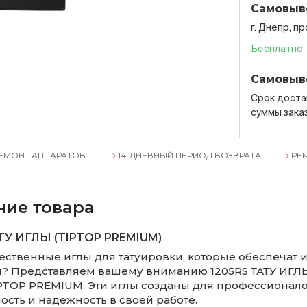
Самовыв
г. Днепр, п
Бесплатно
Самовыв
Срок достав
суммы зака
АППАРАТОВ
14-ДНЕВНЫЙ ПЕРИОД ВОЗВРАТА
РЕМОНТ АП
ние товара
ТУ ИГЛЫ (TIPTOP PREMIUM)
ественные иглы для татуировки, которые обеспечат
ы? Представляем вашему вниманию 1205RS ТАТУ ИГЛЫ
PTOP PREMIUM. Эти иглы созданы для профессионало
ость и надежность в своей работе.