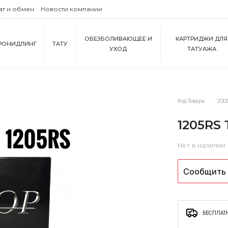
ат и обмен
Новости компании
ОБЕЗБОЛИВАЮЩЕЕ И
КАРТРИДЖИ ДЛЯ
РОНИДЛИНГ
ТАТУ
УХОД
ТАТУАЖА
Код Товара:
200
1205RS
Нет в наличии
Сообщить 
БЕСПЛАТН