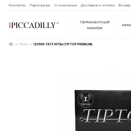
Контакты
Партнерам
О компании
Доставка и оплата
Возвр
ПЕРМАНЕНТНЫЙ
МИК
МАКИЯЖ
Тату
1205RS ТАТУ ИГЛЫ (TIPTOP PREMIUM)