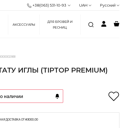
+38(063) 531-10-93
UAH
Русский
ДЛЯ БРОВЕЙ И
АКСЕССУАРЫ
РЕСНИЦ
0000002668
 ТАТУ ИГЛЫ (TIPTOP PREMIUM)
о наличии
АЯ ДОСТАВКА ОТ ₴3000,00