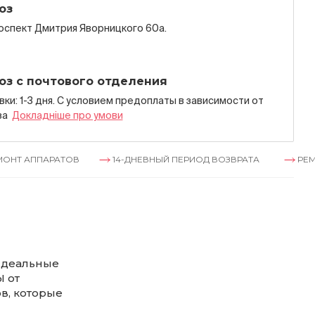
оз
роспект Дмитрия Яворницкого 60а.
оз с почтового отделения
ки: 1-3 дня. С условием предоплаты в зависимости от
за
Докладнiше про умови
ПАРАТОВ
14-ДНЕВНЫЙ ПЕРИОД ВОЗВРАТА
РЕМОНТ АП
 идеальные
 от
в, которые