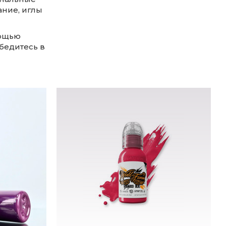
ание, иглы
мощью
бедитесь в