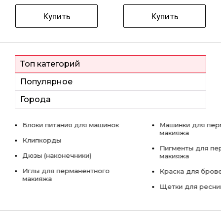
Купить
Купить
Топ категорий
Популярное
Города
Блоки питания для машинок
Машинки для пер
макияжа
Клипкорды
Пигменты для пе
Дюзы (наконечники)
макияжа
Иглы для перманентного
Краска для бров
макияжа
Щетки для ресни