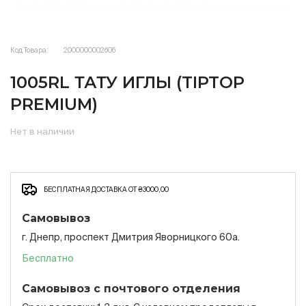
Код Товара:
2000000002606
1005RL ТАТУ ИГЛЫ (TIPTOP
PREMIUM)
Нет в наличии
БЕСПЛАТНАЯ ДОСТАВКА ОТ ₴3000,00
Самовывоз
г. Днепр, проспект Дмитрия Яворницкого 60а.
Бесплатно
Самовывоз с почтового отделения