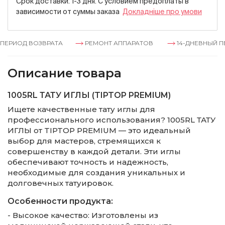
Срок доставки: 1-3 дня. С условием предоплаты в
зависимости от суммы заказа
Докладнiше про умови
ЕРИОД ВОЗВРАТА
РЕМОНТ АППАРАТОВ
14-ДНЕВНЫЙ ПЕ
Описание товара
1005RL ТАТУ ИГЛЫ (TIPTOP PREMIUM)
Ищете качественные тату иглы для
профессионального использования? 1005RL ТАТУ
ИГЛЫ от TIPTOP PREMIUM — это идеальный
выбор для мастеров, стремящихся к
совершенству в каждой детали. Эти иглы
обеспечивают точность и надежность,
необходимые для создания уникальных и
долговечных татуировок.
Особенности продукта:
- Высокое качество: Изготовлены из